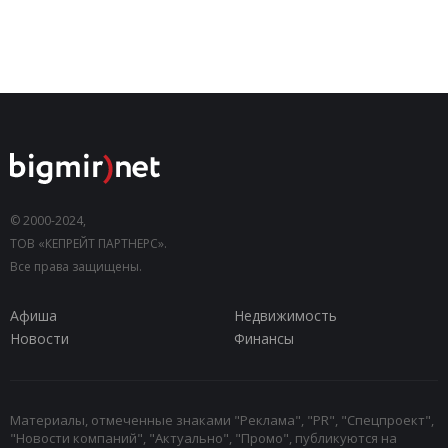
© 2000-2024,
ТОВ «КЕПРЕЙТ ПАРТНЕРС».
Все права защищены.
Афиша
Недвижимость
Новости
Финансы
Материалы, отмеченные знаками "Реклама", "PR", "Спецпроект",
"Новости компаний", "Актуально", "Промо", публикуются на