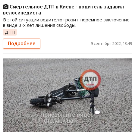
Смертельное ДТП в Киеве - водитель задавил
велосипедиста
В этой ситуации водителю грозит тюремное заключение
в виде 3-х лет лишения свободы.
ДТП
Подробнее
9 сентября 2022, 13:49