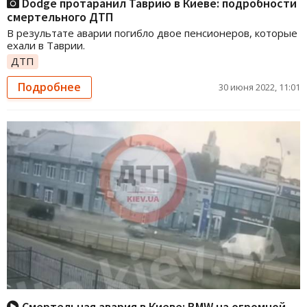
Dodge протаранил Таврию в Киеве: подробности
смертельного ДТП
В результате аварии погибло двое пенсионеров, которые
ехали в Таврии.
ДТП
Подробнее
30 июня 2022, 11:01
Смертельная авария в Киеве: BMW на огромной