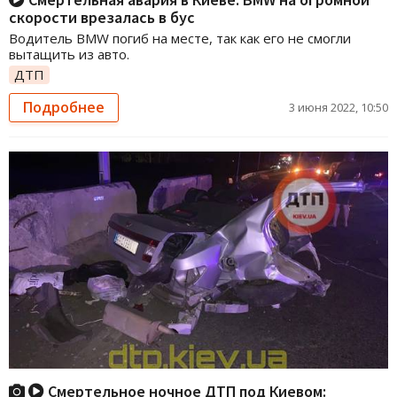
скорости врезалась в бус
Водитель BMW погиб на месте, так как его не смогли
вытащить из авто.
ДТП
Подробнее
3 июня 2022, 10:50
Смертельное ночное ДТП под Киевом: