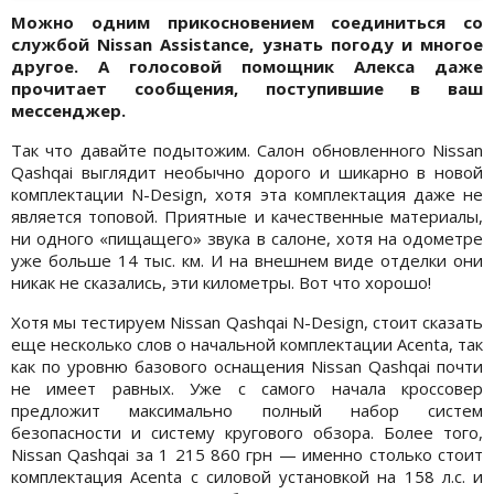
Можно одним прикосновением соединиться со
службой Nissan Assistance, узнать погоду и многое
другое. А голосовой помощник Алекса даже
прочитает сообщения, поступившие в ваш
мессенджер.
Так что давайте подытожим. Салон обновленного Nissan
Qashqai выглядит необычно дорого и шикарно в новой
комплектации N-Design, хотя эта комплектация даже не
является топовой. Приятные и качественные материалы,
ни одного «пищащего» звука в салоне, хотя на одометре
уже больше 14 тыс. км. И на внешнем виде отделки они
никак не сказались, эти километры. Вот что хорошо!
Хотя мы тестируем Nissan Qashqai N-Design, стоит сказать
еще несколько слов о начальной комплектации Acenta, так
как по уровню базового оснащения Nissan Qashqai почти
не имеет равных. Уже с самого начала кроссовер
предложит максимально полный набор систем
безопасности и систему кругового обзора. Более того,
Nissan Qashqai за 1 215 860 грн — именно столько стоит
комплектация Acenta с силовой установкой на 158 л.с. и