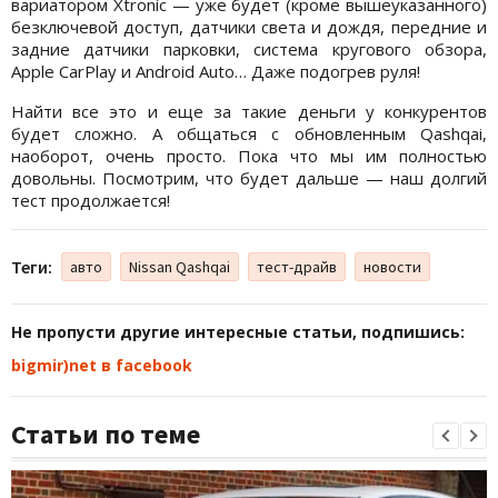
вариатором Xtronic — уже будет (кроме вышеуказанного)
безключевой доступ, датчики света и дождя, передние и
задние датчики парковки, система кругового обзора,
Apple CarPlay и Android Auto… Даже подогрев руля!
Найти все это и еще за такие деньги у конкурентов
будет сложно. А общаться с обновленным Qashqai,
наоборот, очень просто. Пока что мы им полностью
довольны. Посмотрим, что будет дальше — наш долгий
тест продолжается!
Теги:
авто
Nissan Qashqai
тест-драйв
новости
Не пропусти другие интересные статьи, подпишись:
bigmir)net в facebook
Статьи по теме