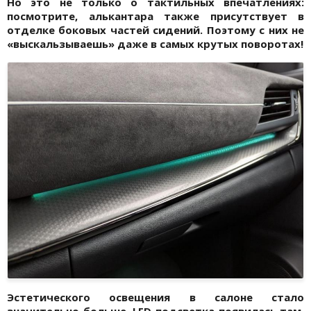
Но это не только о тактильных впечатлениях:
посмотрите, алькантара также присутствует в
отделке боковых частей сидений. Поэтому с них не
«выскальзываешь» даже в самых крутых поворотах!
Эстетического освещения в салоне стало
значительно больше. LED-подсветка появилась там,