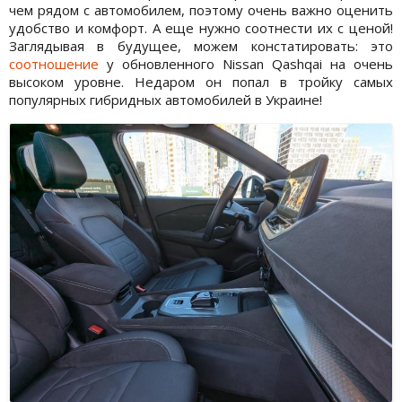
чем рядом с автомобилем, поэтому очень важно оценить
удобство и комфорт. А еще нужно соотнести их с ценой!
Заглядывая в будущее, можем констатировать: это
соотношение
у обновленного Nissan Qashqai на очень
высоком уровне. Недаром он попал в тройку самых
популярных гибридных автомобилей в Украине!