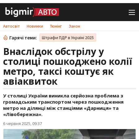
Автосвіт
Новинки
Тюнінг
Закон
Гарячі теми:
Штрафи ПДР в Україні 2025
Внаслідок обстрілу у
столиці пошкоджено колії
метро, таксі коштує як
авіаквиток
У столиці України виникла серйозна проблема з
громадським транспортом через пошкодження
метро на ділянці між станціями «Дарниця» та
«Лівобережна».
6 червня 2025, 09:37