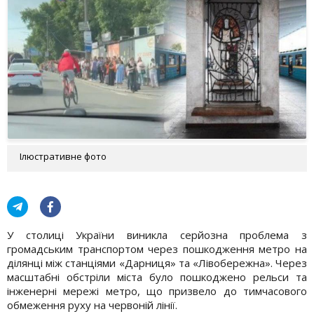
Ілюстративне фото
У столиці України виникла серйозна проблема з
громадським транспортом через пошкодження метро на
ділянці між станціями «Дарниця» та «Лівобережна». Через
масштабні обстріли міста було пошкоджено рельси та
інженерні мережі метро, що призвело до тимчасового
обмеження руху на червоній лінії.