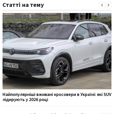
Статті на тему
Найпопулярніші вживані кросовери в Україні: які SUV
лідирують у 2026 році