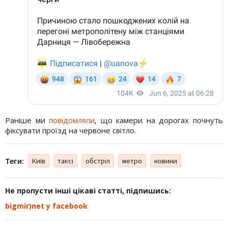
Раніше ми
повідомляли
, що камери на дорогах почнуть
фіксувати проїзд на червоне світло.
Теги:
Київ
таксі
обстріл
метро
новини
Не пропусти інші цікаві статті, підпишись:
bigmir)net у facebook