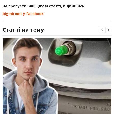
Не пропусти інші цікаві статті, підпишись:
bigmir)net у facebook
Статті на тему