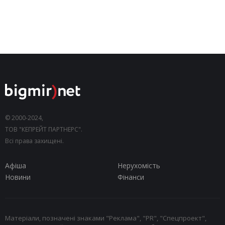
© 2000-2024,
ТОВ "КЕПРЕЙТ ПАРТНЕРС".
Всі права захищені.
Афіша
Нерухомість
Новини
Фінанси
Матеріали, позначені знаками "Реклама", "PR", "Спецпроект",