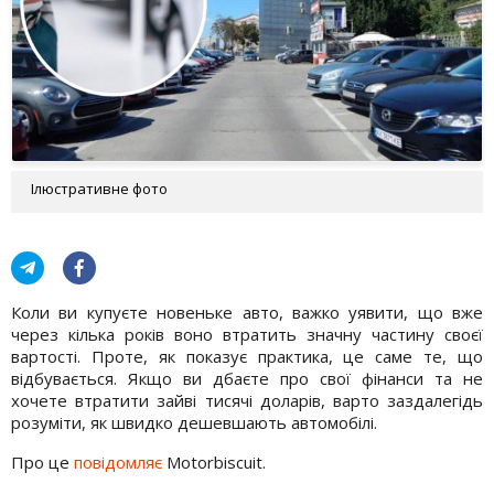
Ілюстративне фото
Коли ви купуєте новеньке авто, важко уявити, що вже
через кілька років воно втратить значну частину своєї
вартості. Проте, як показує практика, це саме те, що
відбувається. Якщо ви дбаєте про свої фінанси та не
хочете втратити зайві тисячі доларів, варто заздалегідь
розуміти, як швидко дешевшають автомобілі.
Про це
повідомляє
Motorbiscuit.