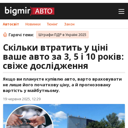
Автосвіт
Новинки
Тюнінг
Закон
Гарячі теми:
Штрафи ПДР в Україні 2025
Скільки втратить у ціні
ваше авто за 3, 5 і 10 років:
свіже дослідження
Якщо ви плануєте купівлю авто, варто враховувати
не лише його початкову ціну, а й прогнозовану
вартість у майбутньому.
19 червня 2025, 12:29