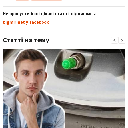
Не пропусти інші цікаві статті, підпишись:
bigmir)net у facebook
Статті на тему