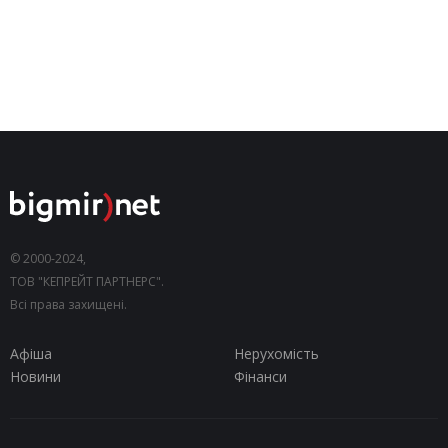
© 2000-2024,
ТОВ "КЕПРЕЙТ ПАРТНЕРС".
Всі права захищені.
Афіша
Нерухомість
Новини
Фінанси