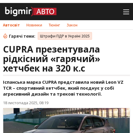
Автосвіт
Новинки
Тюнінг
Закон
Гарячі теми:
Штрафи ПДР в Україні 2025
CUPRA презентувала
рідкісний «гарячий»
хетчбек на 320 к.с
Іспанська марка CUPRA представила новий Leon VZ
TCR – спортивний хетчбек, який поєднує у собі
агресивний дизайн та трекові технології.
18 листопада 2025, 08:19