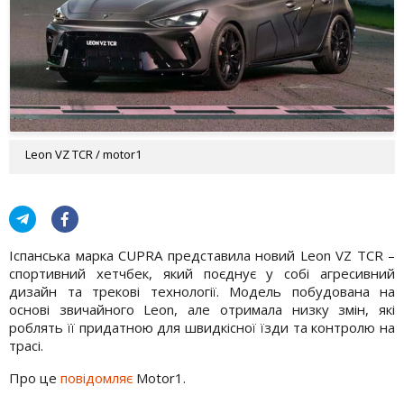
Leon VZ TCR / motor1
Іспанська марка CUPRA представила новий Leon VZ TCR –
спортивний хетчбек, який поєднує у собі агресивний
дизайн та трекові технології. Модель побудована на
основі звичайного Leon, але отримала низку змін, які
роблять її придатною для швидкісної їзди та контролю на
трасі.
Про це
повідомляє
Motor1.