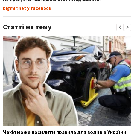
bigmir)net у facebook
Статті на тему
Чехія може посилити правила для водіїв з України: