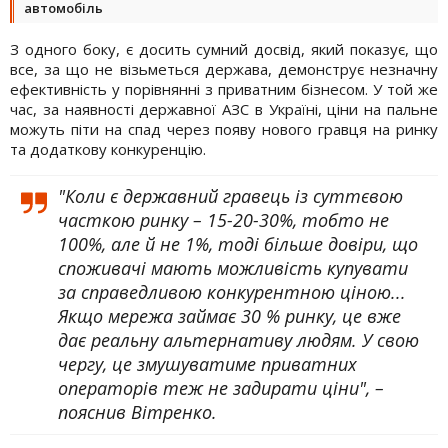
автомобіль
З одного боку, є досить сумний досвід, який показує, що
все, за що не візьметься держава, демонструє незначну
ефективність у порівнянні з приватним бізнесом. У той же
час, за наявності державної АЗС в Україні, ціни на пальне
можуть піти на спад через появу нового гравця на ринку
та додаткову конкуренцію.
"Коли є державний гравець із суттєвою
часткою ринку – 15-20-30%, тобто не
100%, але й не 1%, тоді більше довіри, що
споживачі мають можливість купувати
за справедливою конкурентною ціною...
Якщо мережа займає 30 % ринку, це вже
дає реальну альтернативу людям. У свою
чергу, це змушуватиме приватних
операторів теж не задирати ціни", –
пояснив Вітренко.