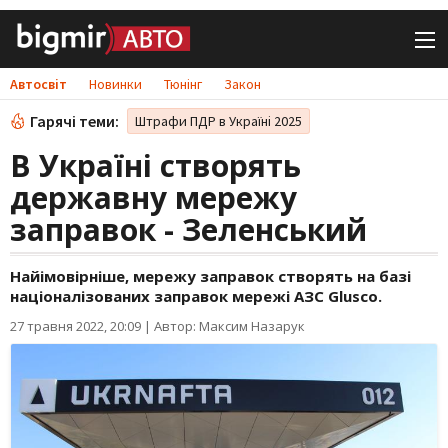
Автосвіт
Новинки
Тюнінг
Закон
Гарячі теми:
Штрафи ПДР в Україні 2025
В Україні створять
державну мережу
заправок - Зеленський
Найімовірніше, мережу заправок створять на базі
націоналізованих заправок мережі АЗС Glusco.
27 травня 2022, 20:09
|
Автор: Максим Назарук