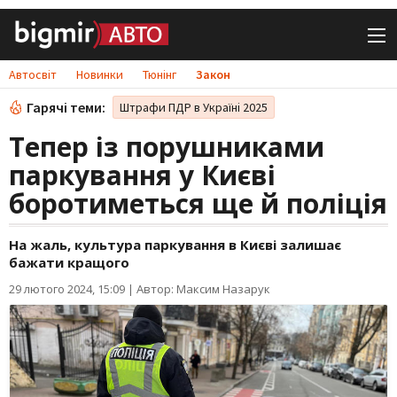
Автосвіт
Новинки
Тюнінг
Закон
Гарячі теми:
Штрафи ПДР в Україні 2025
Тепер із порушниками
паркування у Києві
боротиметься ще й поліція
На жаль, культура паркування в Києві залишає
бажати кращого
29 лютого 2024, 15:09
|
Автор: Максим Назарук