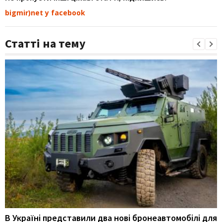
bigmir)net у facebook
Статті на тему
В Україні представили два нові бронеавтомобілі для