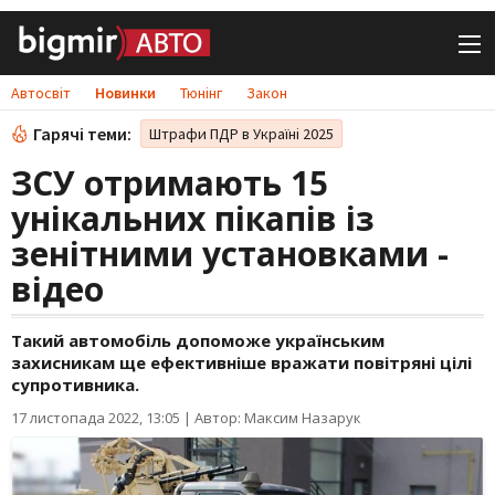
Автосвіт
Новинки
Тюнінг
Закон
Гарячі теми:
Штрафи ПДР в Україні 2025
ЗСУ отримають 15
унікальних пікапів із
зенітними установками -
відео
Такий автомобіль допоможе українським
захисникам ще ефективніше вражати повітряні цілі
супротивника.
17 листопада 2022, 13:05
|
Автор: Максим Назарук