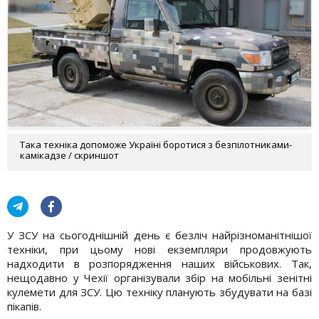
Така техніка допоможе Україні боротися з безпілотниками-
камікадзе / скриншот
У ЗСУ на сьогоднішній день є безліч найрізноманітнішої
техніки, при цьому нові екземпляри продовжують
надходити в розпорядження наших військових. Так,
нещодавно у Чехії організували збір на мобільні зенітні
кулемети для ЗСУ. Цю техніку планують збудувати на базі
пікапів.