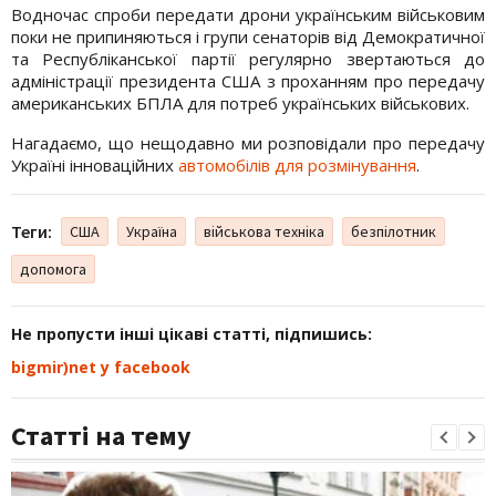
Водночас спроби передати дрони українським військовим
поки не припиняються і групи сенаторів від Демократичної
та Республіканської партії регулярно звертаються до
адміністрації президента США з проханням про передачу
американських БПЛА для потреб українських військових.
Нагадаємо, що нещодавно ми розповідали про передачу
Україні інноваційних
автомобілів для розмінування
.
Теги:
США
Україна
військова техніка
безпілотник
допомога
Не пропусти інші цікаві статті, підпишись:
bigmir)net у facebook
Статті на тему