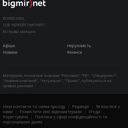
© 2000-2024,
ТОВ "КЕПРЕЙТ ПАРТНЕРС".
Всі права захищені.
Афіша
Нерухомість
Новини
Фінанси
Матеріали, позначені знаками "Реклама", "PR", "Спецпроект",
"Новини компаній", "Актуально", "Промо", публікуються на
правах реклами.
Наші контакти та схема проїзду
|
Редакція
|
Зв'язатися з
нами
|
Розмістити свої відеоматеріали
|
Угода
Користувача
|
Політика у сфері конфіденційності та
персональних даних