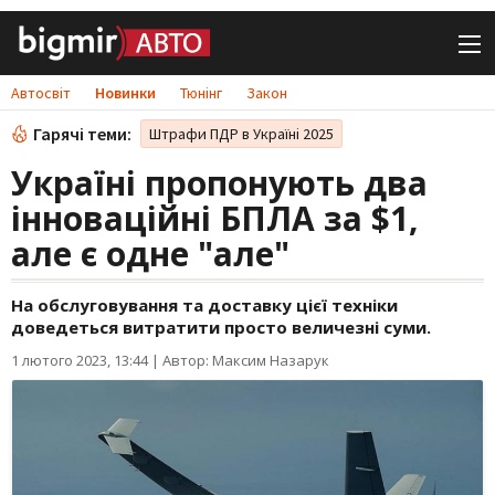
Автосвіт
Новинки
Тюнінг
Закон
Гарячі теми:
Штрафи ПДР в Україні 2025
Україні пропонують два
інноваційні БПЛА за $1,
але є одне "але"
На обслуговування та доставку цієї техніки
доведеться витратити просто величезні суми.
1 лютого 2023, 13:44
|
Автор: Максим Назарук