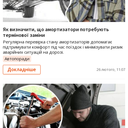
Як визначити, що амортизатори потребують
термінової заміни
Регулярна перевірка стану амортизаторів допомагає
підтримувати комфорт під час поїздок і мінімізувати ризик
аварійних ситуацій на дорозі.
Автопоради
Докладніше
26 лютого, 11:07