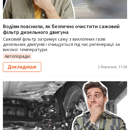
Водіям пояснили, як безпечно очистити сажовий
фільтр дизельного двигуна
Сажовий фільтр затримує сажу з вихлопних газів
дизельних двигунів і очищується під час регенерації за
високої температури.
Автопоради
Докладніше
2 березня, 11:36