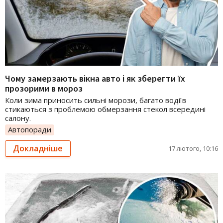
Чому замерзають вікна авто і як зберегти їх
прозорими в мороз
Коли зима приносить сильні морози, багато водіїв
стикаються з проблемою обмерзання стекол всередині
салону.
Автопоради
Докладніше
17 лютого, 10:16