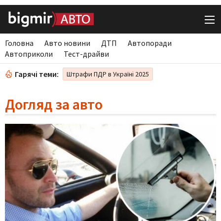
Головна
Авто новини
ДТП
Автопоради
Автоприколи
Тест-драйви
Гарячі теми:
Штрафи ПДР в Україні 2025
Догляд за авто