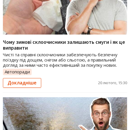
Чому зимові склоочисники залишають смуги і як це
виправити
Чисті та справні склоочисники забезпечують безпечну
поїздку під дощем, снігом або сльотою, а правильний
догляд за ними часто ефективніший за покупку нових.
Автопоради
Докладніше
20 лютого, 15:30