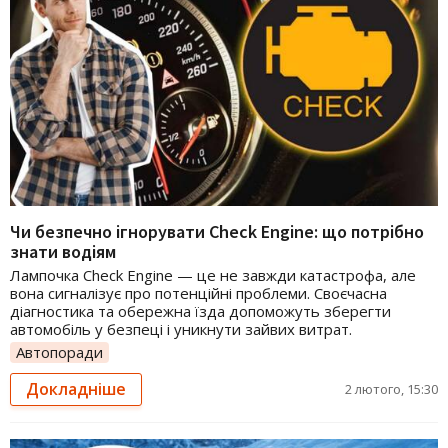
Чи безпечно ігнорувати Check Engine: що потрібно
знати водіям
Лампочка Check Engine — це не завжди катастрофа, але
вона сигналізує про потенційні проблеми. Своєчасна
діагностика та обережна їзда допоможуть зберегти
автомобіль у безпеці і уникнути зайвих витрат.
Автопоради
Докладніше
2 лютого, 15:30