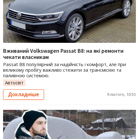
Вживаний Volkswagen Passat B8: на які ремонти
чекати власникам
Passat B8 популярний за надійність і комфорт, але при
великому пробігу важливо стежити за трансмісією та
паливною системою.
Автосвіт
Докладніше
9 лютого, 10:55