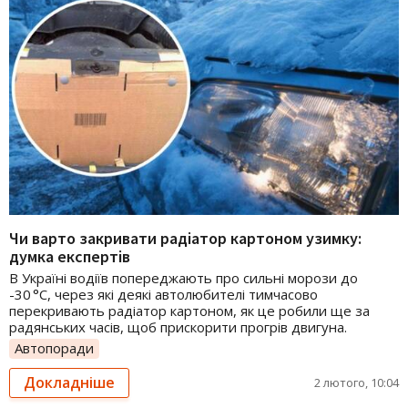
Чи варто закривати радіатор картоном узимку:
думка експертів
В Україні водіїв попереджають про сильні морози до
-30 °C, через які деякі автолюбителі тимчасово
перекривають радіатор картоном, як це робили ще за
радянських часів, щоб прискорити прогрів двигуна.
Автопоради
Докладніше
2 лютого, 10:04