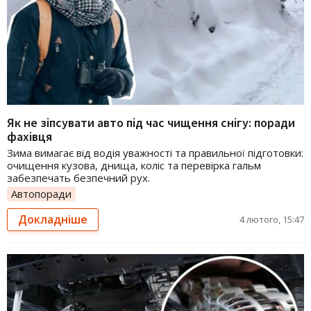
Як не зіпсувати авто під час чищення снігу: поради
фахівця
Зима вимагає від водія уважності та правильної підготовки:
очищення кузова, днища, коліс та перевірка гальм
забезпечать безпечний рух.
Автопоради
Докладніше
4 лютого, 15:47