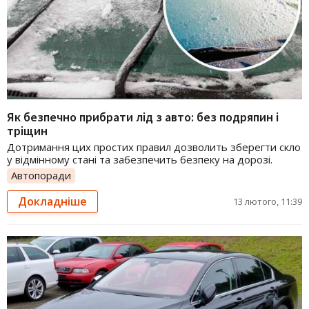
Як безпечно прибрати лід з авто: без подряпин і
тріщин
Дотримання цих простих правил дозволить зберегти скло
у відмінному стані та забезпечить безпеку на дорозі.
Автопоради
Докладніше
13 лютого, 11:39