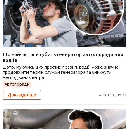
Що найчастіше губить генератор авто: поради для
водіїв
Дотримуючись цих простих правил, водій може значно
продовжити термін служби генератора та уникнути
несподіваних витрат.
Автопоради
Докладніше
4 лютого, 15:37