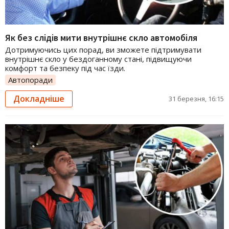
Як без слідів мити внутрішнє скло автомобіля
Дотримуючись цих порад, ви зможете підтримувати
внутрішнє скло у бездоганному стані, підвищуючи
комфорт та безпеку під час їзди.
Автопоради
Докладніше
31 березня, 16:15