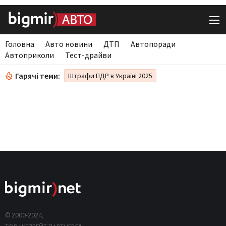
Головна
Авто новини
ДТП
Автопоради
Автоприколи
Тест-драйви
Гарячі теми:
Штрафи ПДР в Україні 2025
© 2000-2024,