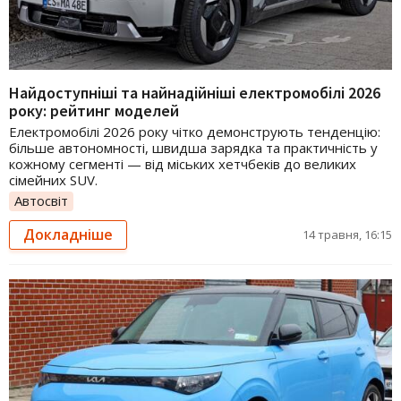
Найдоступніші та найнадійніші електромобілі 2026
року: рейтинг моделей
Електромобілі 2026 року чітко демонструють тенденцію:
більше автономності, швидша зарядка та практичність у
кожному сегменті — від міських хетчбеків до великих
сімейних SUV.
Автосвіт
Докладніше
14 травня, 16:15