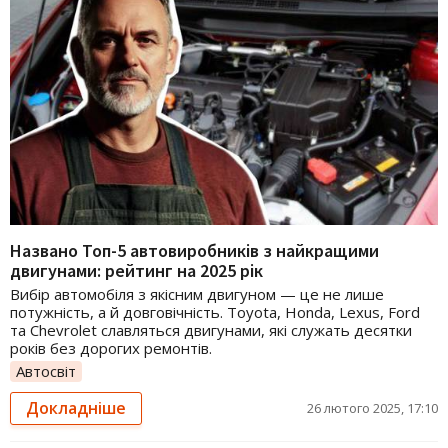
Названо Топ-5 автовиробників з найкращими
двигунами: рейтинг на 2025 рік
Вибір автомобіля з якісним двигуном — це не лише
потужність, а й довговічність. Toyota, Honda, Lexus, Ford
та Chevrolet славляться двигунами, які служать десятки
років без дорогих ремонтів.
Автосвіт
Докладніше
26 лютого 2025, 17:10