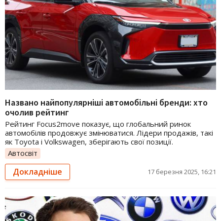
Названо найпопулярніші автомобільні бренди: хто
очолив рейтинг
Рейтинг Focus2move показує, що глобальний ринок
автомобілів продовжує змінюватися. Лідери продажів, такі
як Toyota і Volkswagen, зберігають свої позиції.
Автосвіт
Докладніше
17 березня 2025, 16:21