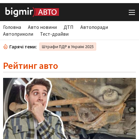
Головна
Авто новини
ДТП
Автопоради
Автоприколи
Тест-драйви
Гарячі теми:
Штрафи ПДР в Україні 2025
Рейтинг авто