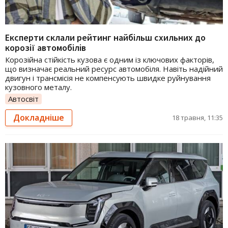
Експерти склали рейтинг найбільш схильних до
корозії автомобілів
Корозійна стійкість кузова є одним із ключових факторів,
що визначає реальний ресурс автомобіля. Навіть надійний
двигун і трансмісія не компенсують швидке руйнування
кузовного металу.
Автосвіт
Докладніше
18 травня, 11:35