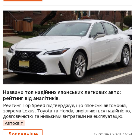
Названо топ надійних японських легкових авто:
рейтинг від аналітиків.
Рейтинг Top Speed підтверджує, що японські автомобілі,
зокрема Lexus, Toyota та Honda, вирізняються надійністю,
довговічністю та низькими витратами на експлуатацію.
Автосвіт
Докладніше
12 грудня 2024, 16:54