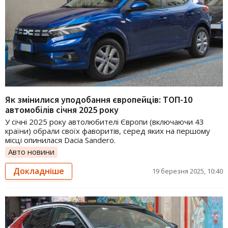
Як змінилися уподобання європейців: ТОП-10
автомобілів січня 2025 року
У січні 2025 року автолюбителі Європи (включаючи 43
країни) обрали своїх фаворитів, серед яких на першому
місці опинилася Dacia Sandero.
Авто новини
Докладніше
19 березня 2025, 10:40