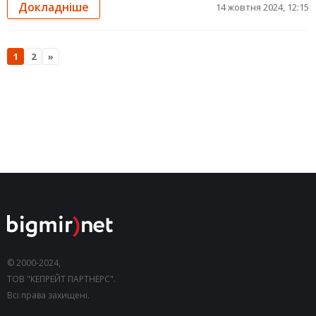
Докладніше
14 жовтня 2024, 12:15
1
2
»
© 2000-2024,
ТОВ "КЕПРЕЙТ ПАРТНЕРС".
Всі права захищені.