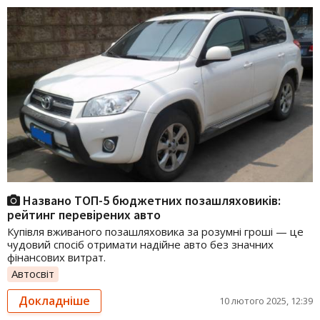
Названо ТОП-5 бюджетних позашляховиків:
рейтинг перевірених авто
Купівля вживаного позашляховика за розумні гроші — це
чудовий спосіб отримати надійне авто без значних
фінансових витрат.
Автосвіт
Докладніше
10 лютого 2025, 12:39