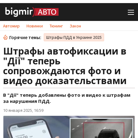
Автомир
Новинки
Тюнинг
Закон
Горячие темы:
Штрафы ПДД в Украине 2025
Штрафы автофиксации в
"Дії" теперь
сопровождаются фото и
видео доказательствами
В "Дії" теперь добавлены фото и видео к штрафам
за нарушения ПДД.
10 января 2025, 16:59