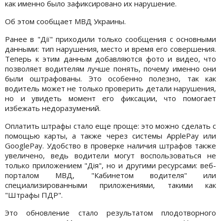
как именно было зафиксировано их нарушение.
Об этом сообщает МВД Украины.
Ранее в "Дії" приходили только сообщения с основными
данными: тип нарушения, место и время его совершения.
Теперь к этим данным добавляются фото и видео, что
позволяет водителям лучше понять, почему именно они
были оштрафованы. Это особенно полезно, так как
водитель может не только проверить детали нарушения,
но и увидеть момент его фиксации, что помогает
избежать недоразумений.
Оплатить штрафы стало еще проще: это можно сделать с
помощью карты, а также через системы ApplePay или
GooglePay. Удобство в проверке наличия штрафов также
увеличено, ведь водители могут воспользоваться не
только приложением "Дія", но и другими ресурсами: веб-
порталом МВД, "Кабинетом водителя" или
специализированными приложениями, такими как
"Штрафы ПДР".
Это обновление стало результатом плодотворного