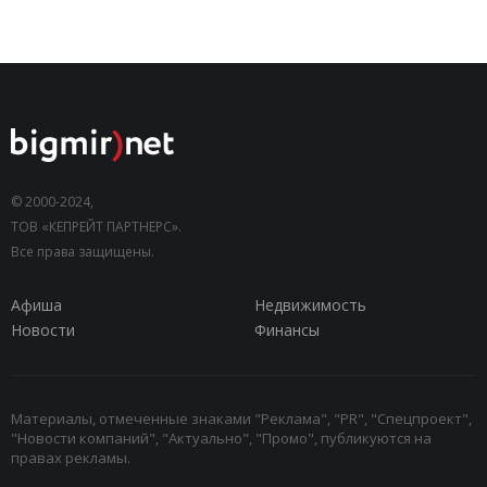
© 2000-2024,
ТОВ «КЕПРЕЙТ ПАРТНЕРС».
Все права защищены.
Афиша
Недвижимость
Новости
Финансы
Материалы, отмеченные знаками "Реклама", "PR", "Спецпроект",
"Новости компаний", "Актуально", "Промо", публикуются на
правах рекламы.