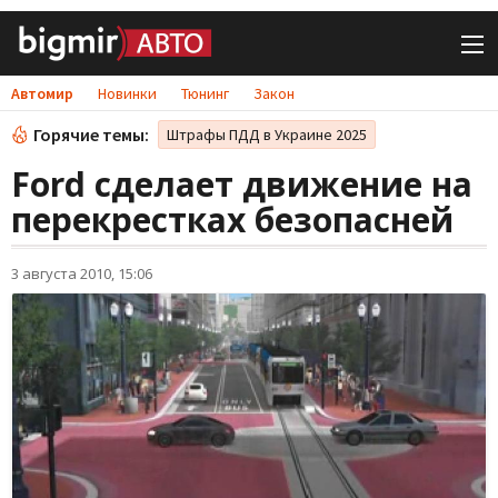
Автомир
Новинки
Тюнинг
Закон
Горячие темы:
Штрафы ПДД в Украине 2025
Ford сделает движение на
перекрестках безопасней
3 августа 2010, 15:06