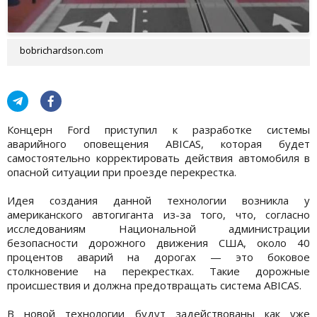
bobrichardson.com
Концерн Ford приступил к разработке системы
аварийного оповещения ABICAS, которая будет
самостоятельно корректировать действия автомобиля в
опасной ситуации при проезде перекрестка.
Идея создания данной технологии возникла у
американского автогиганта из-за того, что, согласно
исследованиям Национальной администрации
безопасности дорожного движения США, около 40
процентов аварий на дорогах — это боковое
столкновение на перекрестках. Такие дорожные
происшествия и должна предотвращать система ABICAS.
В новой технологии будут задействованы как уже