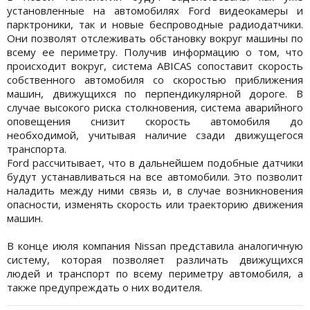
установленные на автомобилях Ford видеокамеры и
парктроники, так и новые беспроводные радиодатчики.
Они позволят отслеживать обстановку вокруг машины по
всему ее периметру. Получив информацию о том, что
происходит вокруг, система ABICAS сопоставит скорость
собственного автомобиля со скоростью приближения
машин, движущихся по перпендикулярной дороге. В
случае высокого риска столкновения, система аварийного
оповещения снизит скорость автомобиля до
необходимой, учитывая наличие сзади движущегося
транспорта.
Ford рассчитывает, что в дальнейшем подобные датчики
будут устанавливаться на все автомобили. Это позволит
наладить между ними связь и, в случае возникновения
опасности, изменять скорость или траекторию движения
машин.
В конце июля компания Nissan представила аналогичную
систему, которая позволяет различать движущихся
людей и транспорт по всему периметру автомобиля, а
также предупреждать о них водителя.