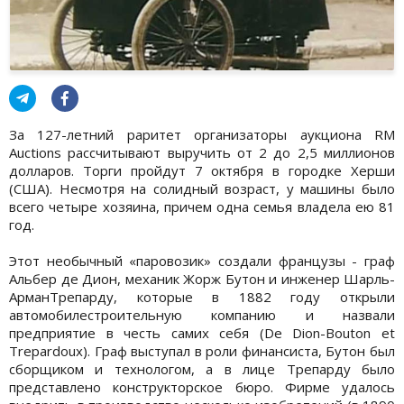
За 127-летний раритет организаторы аукциона RM
Auctions рассчитывают выручить от 2 до 2,5 миллионов
долларов. Торги пройдут 7 октября в городке Херши
(США). Несмотря на солидный возраст, у машины было
всего четыре хозяина, причем одна семья владела ею 81
год.
Этот необычный «паровозик» создали французы - граф
Альбер де Дион, механик Жорж Бутон и инженер Шарль-
АрманТрепарду, которые в 1882 году открыли
автомобилестроительную компанию и назвали
предприятие в честь самих себя (De Dion-Bouton et
Trepardoux). Граф выступал в роли финансиста, Бутон был
сборщиком и технологом, а в лице Трепарду было
представлено конструкторское бюро. Фирме удалось