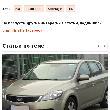
Теги:
Kia
краш-тест
Sportage
IIHS
Не пропусти другие интересные статьи, подпишись:
bigmir)net в facebook
Статьи по теме