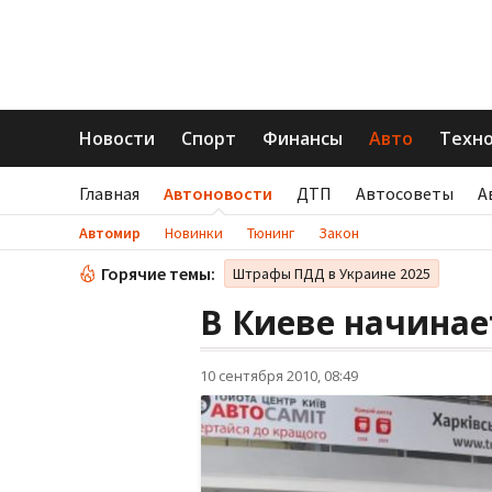
Новости
Спорт
Финансы
Авто
Техн
Главная
Автоновости
ДТП
Автосоветы
А
Автомир
Новинки
Тюнинг
Закон
Горячие темы:
Штрафы ПДД в Украине 2025
В Киеве начинае
10 сентября 2010, 08:49