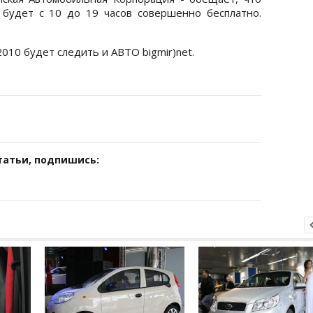
будет с 10 до 19 часов совершенно бесплатно.
010 будет следить и АВТО bigmir)net.
татьи, подпишись: