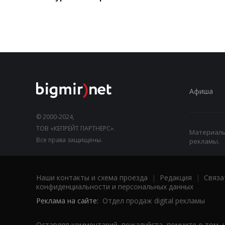
Афиша
© 2000-2024,
ТОВ «КЕПРЕЙТ ПАРТНЕРС».
Материалы,
Все права защищены.
рекламы.
Наши контакты и схема проезда
|
Редакция
|
Связа
конфиденциальности и персональных данных
Реклама на сайте:
Отдел продаж digital рекламы
Оставляя комментарий, пожалуйста, помните о том, 