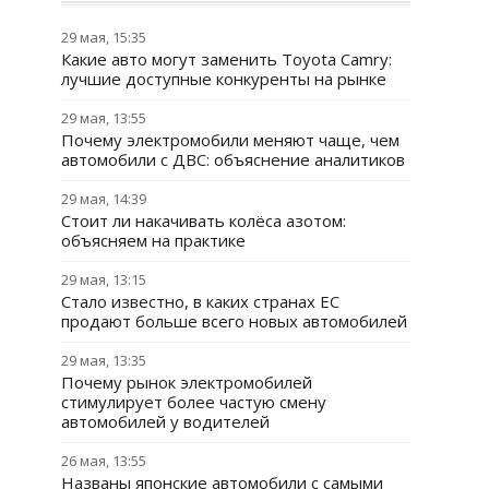
29 мая, 15:35
Какие авто могут заменить Toyota Camry:
лучшие доступные конкуренты на рынке
29 мая, 13:55
Почему электромобили меняют чаще, чем
автомобили с ДВС: объяснение аналитиков
29 мая, 14:39
Стоит ли накачивать колёса азотом:
объясняем на практике
29 мая, 13:15
Стало известно, в каких странах ЕС
продают больше всего новых автомобилей
29 мая, 13:35
Почему рынок электромобилей
стимулирует более частую смену
автомобилей у водителей
26 мая, 13:55
Названы японские автомобили с самыми