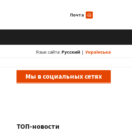
Почта
Искать
Язык сайта:
Русский
|
Українська
Мы в социальных сетях
ТОП-новости