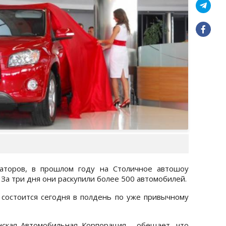
заторов, в прошлом году на Столичное автошоу
 За три дня они раскупили более 500 автомобилей.
состоится сегодня в полдень по уже привычному
ская Автомобильная Корпорация - обещает, что