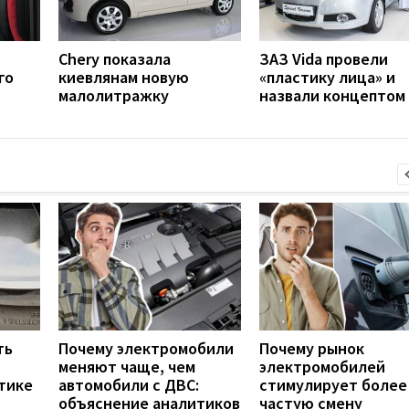
Chery показала
ЗАЗ Vida провели
го
киевлянам новую
«пластику лица» и
малолитражку
назвали концептом
ть
Почему электромобили
Почему рынок
меняют чаще, чем
электромобилей
тике
автомобили с ДВС:
стимулирует более
объяснение аналитиков
частую смену