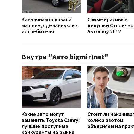
Киевлянам показали
Самые красивые
машину, сделанную из
девушки Столично
истребителя
Автошоу 2012
Внутри "Авто bigmir)net"
Какие авто могут
Стоит ли накачива
заменить Toyota Camry:
колёса азотом:
лучшие доступные
объясняем на прак
конкуренты на рынке