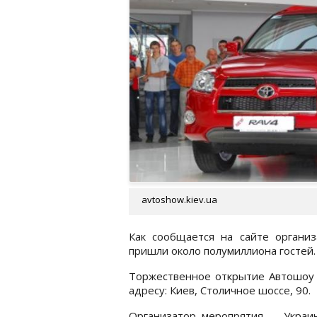
avtoshow.kiev.ua
Как сообщается на сайте органи
пришли около полумиллиона гостей.
Торжественное открытие Автошоу 
адресу: Киев, Столичное шоссе, 90.
Организатор меропрятия - Украин