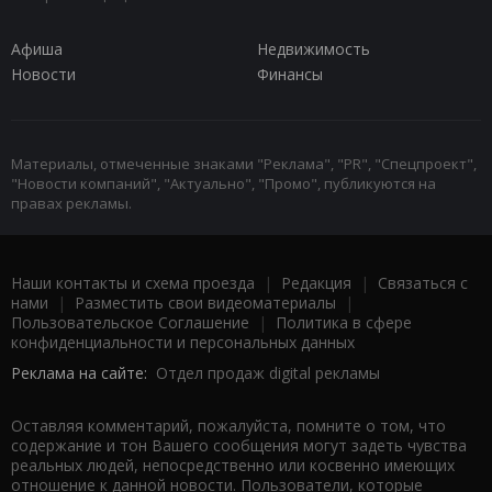
Афиша
Недвижимость
Новости
Финансы
Материалы, отмеченные знаками "Реклама", "PR", "Спецпроект",
"Новости компаний", "Актуально", "Промо", публикуются на
правах рекламы.
Наши контакты и схема проезда
|
Редакция
|
Связаться с
нами
|
Разместить свои видеоматериалы
|
Пользовательское Соглашение
|
Политика в сфере
конфиденциальности и персональных данных
Реклама на сайте:
Отдел продаж digital рекламы
Оставляя комментарий, пожалуйста, помните о том, что
содержание и тон Вашего сообщения могут задеть чувства
реальных людей, непосредственно или косвенно имеющих
отношение к данной новости. Пользователи, которые