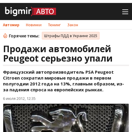
Автомир
Новинки
Тюнинг
Закон
Горячие темы:
Штрафы ПДД в Украине 2025
Продажи автомобилей
Peugeot серьезно упали
Французский автопроизводитель PSA Peugeot
Citroen сократил мировые продажи в первом
полугодии 2012 года на 13%, главным образом, из-
за падения спроса на европейских рынках.
6 июля 2012, 12:35