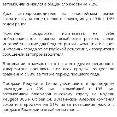
автомобили снизился в общей сложности на 7,2%.
Доля автопроизводителя на европейском рынке
сократилась на конец первого полугодия до 13% с 14%
годом ранее.
"Компания продолжает испытывать на себе
неблагоприятное влияние ослабления рынков, самые
многообещающие для Peugeot рынки - Франция, Испания
и Италия - страдают от глубокой рецессии", - говорится в
сообщении автопроизводителя.
В компании отмечают, что на долю других регионов в
январе-июне пришлось 39% всех продаж Peugeot по
сравнению с 38% за тот же период прошлого года.
Продажи Peugeot в Китае увеличились в прошедшем
полугодии до 209 тыс. автомобилей с 195 тыс.
автомобилей благодаря высокому спросу на модели
Peugeot 308 и Citroen C4. В Латинской Америке компания
сократила продажи на 21% из-за повышения налога с
продаж в Бразилии и ослабления спроса.