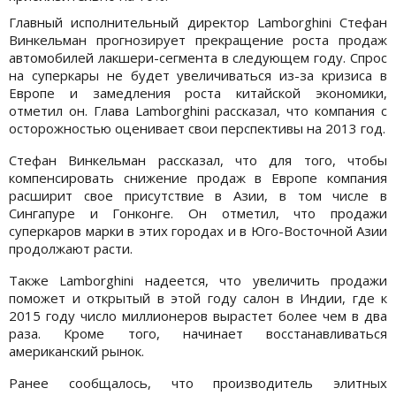
Главный исполнительный директор Lamborghini Стефан
Винкельман прогнозирует прекращение роста продаж
автомобилей лакшери-сегмента в следующем году. Спрос
на суперкары не будет увеличиваться из-за кризиса в
Европе и замедления роста китайской экономики,
отметил он. Глава Lamborghini рассказал, что компания с
осторожностью оценивает свои перспективы на 2013 год.
Стефан Винкельман рассказал, что для того, чтобы
компенсировать снижение продаж в Европе компания
расширит свое присутствие в Азии, в том числе в
Сингапуре и Гонконге. Он отметил, что продажи
суперкаров марки в этих городах и в Юго-Восточной Азии
продолжают расти.
Также Lamborghini надеется, что увеличить продажи
поможет и открытый в этой году салон в Индии, где к
2015 году число миллионеров вырастет более чем в два
раза. Кроме того, начинает восстанавливаться
американский рынок.
Ранее сообщалось, что производитель элитных