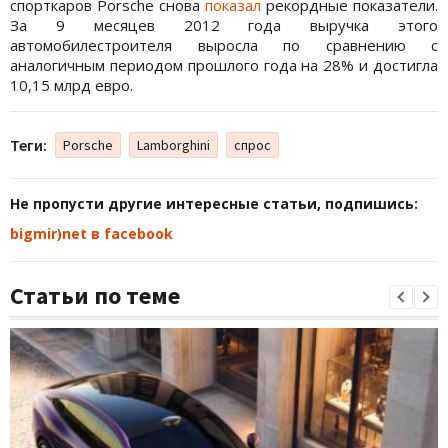
спорткаров Porsche снова
показал
рекордные показатели.
За 9 месяцев 2012 года выручка этого
автомобилестроителя выросла по сравнению с
аналогичным периодом прошлого года на 28% и достигла
10,15 млрд евро.
Теги:
Porsche
Lamborghini
спрос
Не пропусти другие интересные статьи, подпишись:
bigmir)net в facebook
Статьи по теме