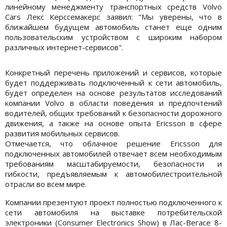
линейному менеджменту транспортных средств Volvo
Cars Лекс Керссемакерс заявил: "Мы уверены, что в
ближайшем будущем автомобиль станет еще одним
пользовательским устройством с широким набором
различных интернет-сервисов".
Конкретный перечень приложений и сервисов, которые
будет поддерживать подключенный к сети автомобиль,
будет определен на основе результатов исследований
компании Volvo в области поведения и предпочтений
водителей, общих требований к безопасности дорожного
движения, а также на основе опыта Ericsson в сфере
развития мобильных сервисов.
Отмечается, что облачное решение Ericsson для
подключенных автомобилей отвечает всем необходимым
требованиям масштабируемости, безопасности и
гибкости, предъявляемым к автомобилестроительной
отрасли во всем мире.
Компании презентуют проект полностью подключенного к
сети автомобиля на выставке потребительской
электроники (Consumer Electronics Show) в Лас-Вегасе 8-