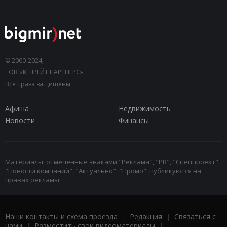
© 2000-2024,
ТОВ «КЕПРЕЙТ ПАРТНЕРС».
Все права защищены.
Афиша
Недвижимость
Новости
Финансы
Материалы, отмеченные знаками "Реклама", "PR", "Спецпроект",
"Новости компаний", "Актуально", "Промо", публикуются на
правах рекламы.
Наши контакты и схема проезда
|
Редакция
|
Связаться с
нами
|
Разместить свои видеоматериалы
|