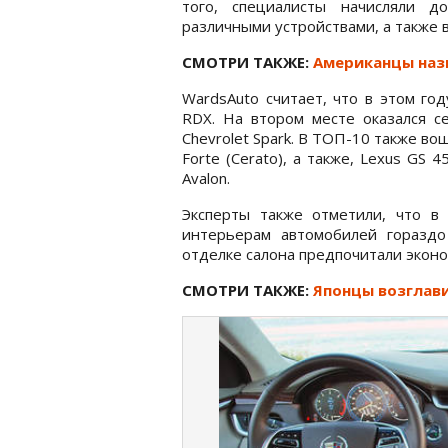
того, специалисты начисляли д
различными устройствами, а также
СМОТРИ ТАКЖЕ:
Американцы назв
WardsAuto считает, что в этом го
RDX. На втором месте оказался се
Chevrolet Spark. В ТОП-10 также во
Forte (Cerato), а также, Lexus GS 
Avalon.
Эксперты также отметили, что в
интерьерам автомобилей горазд
отделке салона предпочитали эконо
СМОТРИ ТАКЖЕ:
Японцы возглав