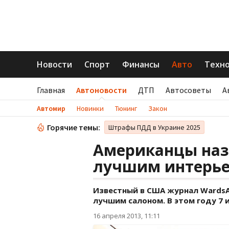
Новости
Спорт
Финансы
Авто
Техн
Главная
Автоновости
ДТП
Автосоветы
А
Автомир
Новинки
Тюнинг
Закон
Горячие темы:
Штрафы ПДД в Украине 2025
Американцы наз
лучшим интерь
Известный в США журнал WardsA
лучшим салоном. В этом году 7 
16 апреля 2013, 11:11