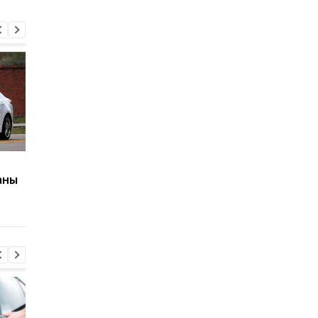
Chevrolet готовит
Армия Великобрита
аны
возвращение Camaro:
выбирает Chevrolet:
легендарное купе снова
могут заменить
в игре
культовые Land Rove