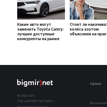
Какие авто могут
Стоит ли накачива
заменить Toyota Camry:
колёса азотом:
лучшие доступные
объясняем на прак
конкуренты на рынке
Афиша
© 2000-2024,
ТОВ «КЕПРЕЙТ ПАРТНЕРС».
Материалы,
Все права защищены.