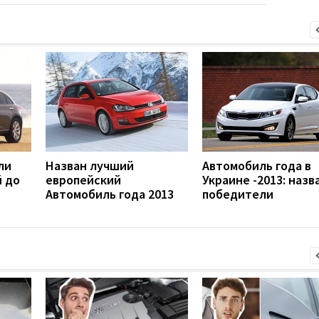
ли
Назван лучший
Автомобиль года в
й до
европейский
Украине -2013: назв
Автомобиль года 2013
победители