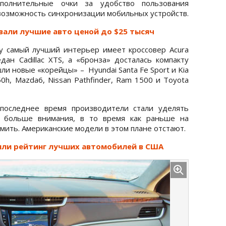
ополнительные очки за удобство пользования
 возможность синхронизации мобильных устройств.
али лучшие авто ценой до $25 тысяч
ду самый лучший интерьер имеет кроссовер Acura
дан Cadillac XTS, а «бронза» досталась компакту
шли новые «корейцы» – Hyundai Santa Fe Sport и Kia
450h, Mazda6, Nissan Pathfinder, Ram 1500 и Toyota
 последнее время производители стали уделять
о больше внимания, в то время как раньше на
мить. Американские модели в этом плане отстают.
или рейтинг лучших автомобилей в США