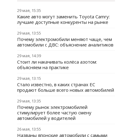
29 мая, 15:35
Какие авто могут заменить Toyota Camry:
лучшие доступные конкуренты на рынке
29 мая, 13:55
Почему электромобили меняют чаще, чем
автомобили с ДВС: объяснение аналитиков
29 мая, 14:39
Стоит ли накачивать колёса азотом:
объясняем на практике
29 мая, 13:15
Стало известно, в каких странах ЕС
продают больше всего новых автомобилей
29 мая, 13:35
Почему рынок электромобилей
стимулирует более частую смену
автомобилей у водителей
26 мая, 13:55
Названы японские автомобили с самыми