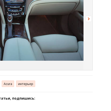
Acura
интерьер
татьи, подпишись: