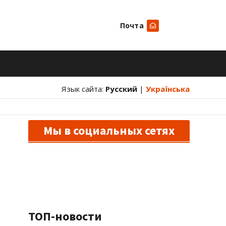
Почта
Искать
Язык сайта:
Русский
|
Українська
Мы в социальных сетях
ТОП-новости