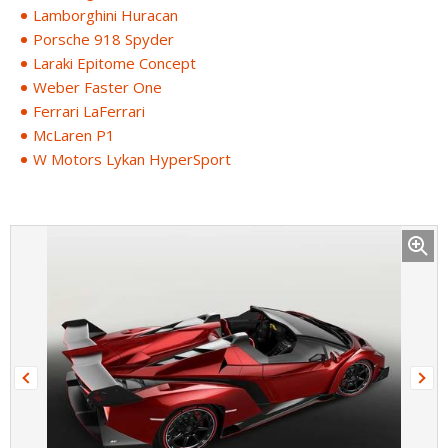
Lamborghini Huracan
Porsche 918 Spyder
Laraki Epitome Concept
Weber Faster One
Ferrari LaFerrari
McLaren P1
W Motors Lykan HyperSport