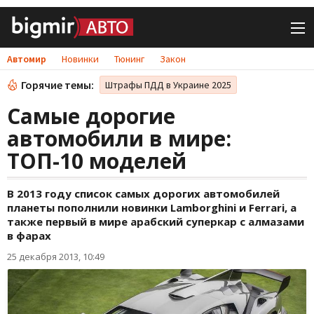
Автомир
Новинки
Тюнинг
Закон
Горячие темы:
Штрафы ПДД в Украине 2025
Самые дорогие
автомобили в мире:
ТОП-10 моделей
В 2013 году список самых дорогих автомобилей
планеты пополнили новинки Lamborghini и Ferrari, а
также первый в мире арабский суперкар с алмазами
в фарах
25 декабря 2013, 10:49