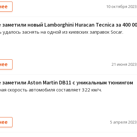
нее
10 октября 2023,
 заметили новый Lamborghini Huracan Tecnica за 400 0
 удалось заснять на одной из киевских заправок Socar.
нее
21 июня 2023,
 заметили Aston Martin DB11 с уникальным тюнингом
ая скорость автомобиля составляет 322 км/ч.
нее
5 апреля 2023,