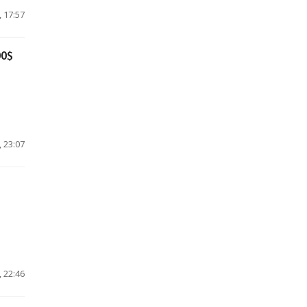
 17:57
00$
 23:07
 22:46