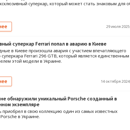
ксклюзивный суперкар, который может стать знаковым для о
нее
29 июля 2025,
ный суперкар Ferrari попал в аварию в Киеве
дные в Киеве произошла авария с участием впечатляющего
 суперкара Ferrari 296 GTB, который является единственным
елем этой модели в Украине.
нее
14 октября 2024,
не обнаружили уникальный Porsche созданный в
нном экземпляре
 приобрел в свою коллекцию один из самых известных
Porsche в Украине.