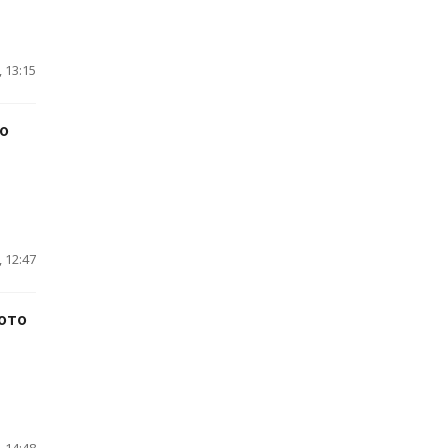
 13:15
о
 12:47
фото