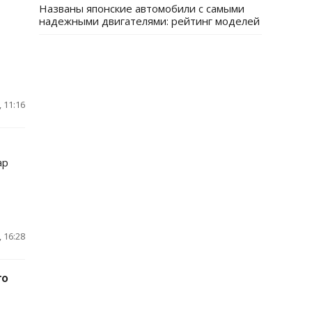
Названы японские автомобили с самыми
надежными двигателями: рейтинг моделей
 11:16
ар
 16:28
го