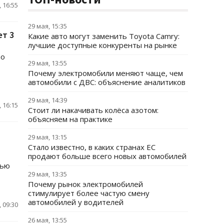
 16:55
29 мая, 15:35
ет 3
Какие авто могут заменить Toyota Camry:
лучшие доступные конкуренты на рынке
no
29 мая, 13:55
Почему электромобили меняют чаще, чем
автомобили с ДВС: объяснение аналитиков
29 мая, 14:39
 16:15
Стоит ли накачивать колёса азотом:
объясняем на практике
29 мая, 13:15
Стало известно, в каких странах ЕС
продают больше всего новых автомобилей
тью
29 мая, 13:35
Почему рынок электромобилей
стимулирует более частую смену
автомобилей у водителей
 09:30
26 мая, 13:55