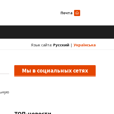
Почта
Искать
Язык сайта:
Русский
|
Українська
Мы в социальных сетях
льную
ТОП-новости