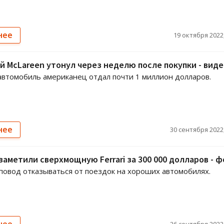
нее
19 октября 2022,
 McLareen утонул через неделю после покупки - виде
автомобиль американец отдал почти 1 миллион долларов.
нее
30 сентября 2022,
заметили сверхмощную Ferrari за 300 000 долларов - 
 повод отказываться от поездок на хороших автомобилях.