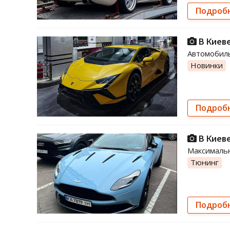
Подроб
В Киеве
Автомобиль
Новинки
Подроб
В Киеве
Максимальн
Тюнинг
Подроб