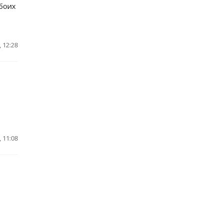
боих
 12:28
 11:08