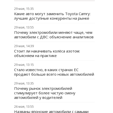
29 мая, 15:35
Какие авто могут заменить Toyota Camry:
лучшие доступные конкуренты на рынке
29 мая, 13:55
Почему электромобили меняют чаще, чем
автомобили с ДВС: объяснение аналитиков
29 мая, 14:39
Стоит ли накачивать колёса азотом:
объясняем на практике
29 мая, 13:15
Стало известно, в каких странах ЕС
продают больше всего новых автомобилей
29 мая, 13:35
Почему рынок электромобилей
стимулирует более частую смену
автомобилей у водителей
26 мая, 13:55
Названы японские автомобили с самыми