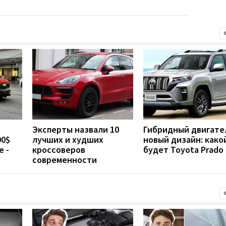
Эксперты назвали 10
Гибридный двигате
00$
лучших и худших
новый дизайн: како
е -
кроссоверов
будет Toyota Prado
современности