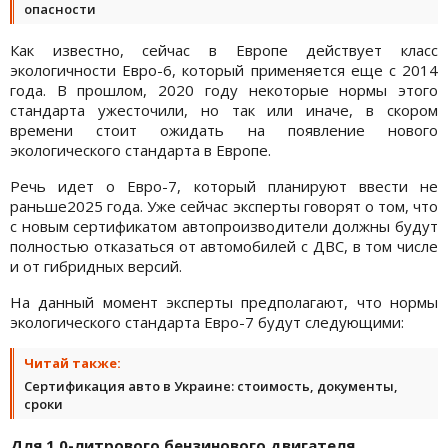
опасности
Как известно, сейчас в Европе действует класс
экологичности Евро-6, который применяется еще с 2014
года. В прошлом, 2020 году некоторые нормы этого
стандарта ужесточили, но так или иначе, в скором
времени стоит ожидать на появление нового
экологического стандарта в Европе.
Речь идет о Евро-7, который планируют ввести не
раньше2025 года. Уже сейчас эксперты говорят о том, что
с новым сертификатом автопроизводители должны будут
полностью отказаться от автомобилей с ДВС, в том числе
и от гибридных версий.
На данный момент эксперты предполагают, что нормы
экологического стандарта Евро-7 будут следующими:
Читай также:
Сертификация авто в Украине: стоимость, документы,
сроки
Для 1,0-литрового бензинового двигателя