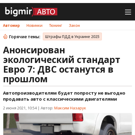
Автомир
Новинки
Тюнинг
Закон
Горячие темы:
Штрафы ПДД в Украине 2025
Анонсирован
экологический стандарт
Евро 7: ДВС останутся в
прошлом
Автопроизводителям будет попросту не выгодно
продавать авто с классическими двигателями
2 июня 2021, 10:54
|
Автор:
Максим Назарук