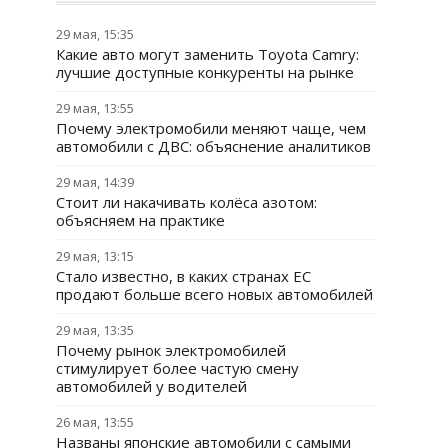
29 мая, 15:35
Какие авто могут заменить Toyota Camry:
лучшие доступные конкуренты на рынке
29 мая, 13:55
Почему электромобили меняют чаще, чем
автомобили с ДВС: объяснение аналитиков
29 мая, 14:39
Стоит ли накачивать колёса азотом:
объясняем на практике
29 мая, 13:15
Стало известно, в каких странах ЕС
продают больше всего новых автомобилей
29 мая, 13:35
Почему рынок электромобилей
стимулирует более частую смену
автомобилей у водителей
26 мая, 13:55
Названы японские автомобили с самыми