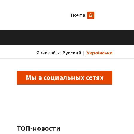
Почта
Искать
Язык сайта:
Русский
|
Українська
Мы в социальных сетях
ТОП-новости