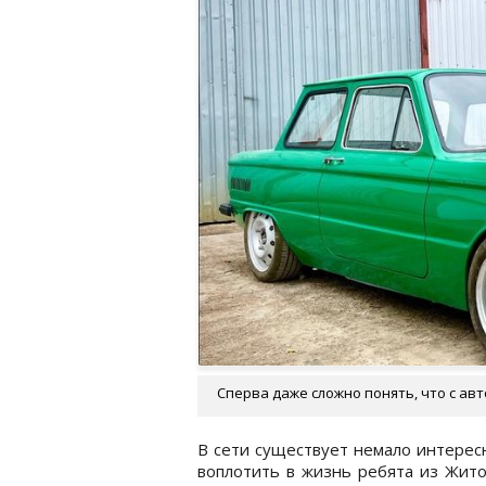
Сперва даже сложно понять, что с ав
В сети существует немало интерес
воплотить в жизнь ребята из Жито