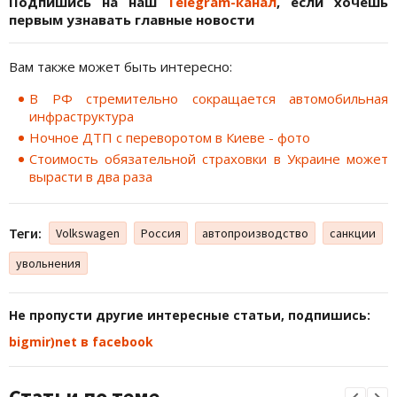
Подпишись на наш
Telegram-канал
, если хочешь
первым узнавать главные новости
Вам также может быть интересно:
В РФ стремительно сокращается автомобильная
инфраструктура
Ночное ДТП с переворотом в Киеве - фото
Стоимость обязательной страховки в Украине может
вырасти в два раза
Теги:
Volkswagen
Россия
автопроизводство
санкции
увольнения
Не пропусти другие интересные статьи, подпишись:
bigmir)net в facebook
Статьи по теме