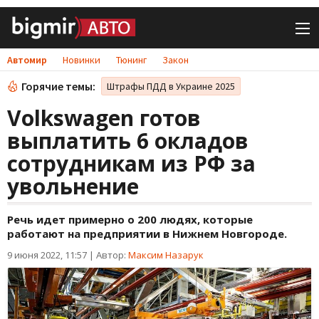
Автомир
Новинки
Тюнинг
Закон
Горячие темы:
Штрафы ПДД в Украине 2025
Volkswagen готов
выплатить 6 окладов
сотрудникам из РФ за
увольнение
Речь идет примерно о 200 людях, которые
работают на предприятии в Нижнем Новгороде.
9 июня 2022, 11:57
|
Автор:
Максим Назарук