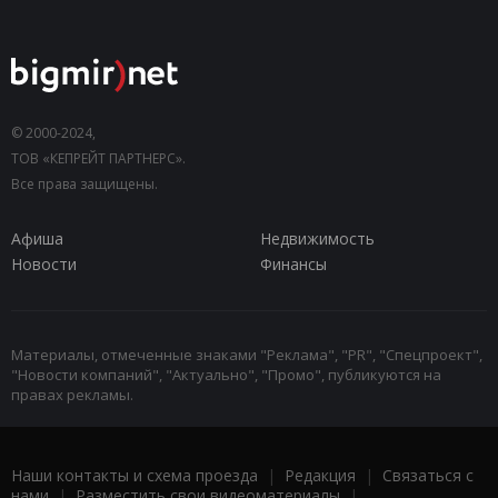
© 2000-2024,
ТОВ «КЕПРЕЙТ ПАРТНЕРС».
Все права защищены.
Афиша
Недвижимость
Новости
Финансы
Материалы, отмеченные знаками "Реклама", "PR", "Спецпроект",
"Новости компаний", "Актуально", "Промо", публикуются на
правах рекламы.
Наши контакты и схема проезда
|
Редакция
|
Связаться с
нами
|
Разместить свои видеоматериалы
|