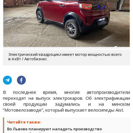
Электрический квадроцикл имеет мотор мощностью всего
в 4 кВт / Автобизнес
В последнее время, многие автопроизводители
переходят на выпуск электрокаров. Об электрификации
своей продукции задумались и на минском
“Мотовелозаводе”, который выпускает велосипеды Aist.
Читайте также:
Во Львове планируют наладить производство