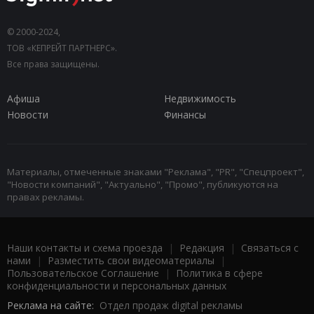
© 2000-2024,
ТОВ «КЕПРЕЙТ ПАРТНЕРС».
Все права защищены.
Афиша
Недвижимость
Новости
Финансы
Материалы, отмеченные знаками "Реклама", "PR", "Спецпроект",
"Новости компаний", "Актуально", "Промо", публикуются на
правах рекламы.
Наши контакты и схема проезда
|
Редакция
|
Связаться с
нами
|
Разместить свои видеоматериалы
|
Пользовательское Соглашение
|
Политика в сфере
конфиденциальности и персональных данных
Реклама на сайте:
Отдел продаж digital рекламы