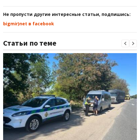
Не пропусти другие интересные статьи, подпишись:
bigmir)net в facebook
Статьи по теме