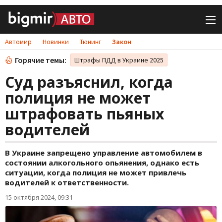
Автомир
Новинки
Тюнинг
Закон
Горячие темы:
Штрафы ПДД в Украине 2025
Суд разъяснил, когда
полиция не может
штрафовать пьяных
водителей
В Украине запрещено управление автомобилем в
состоянии алкогольного опьянения, однако есть
ситуации, когда полиция не может привлечь
водителей к ответственности.
15 октября 2024, 09:31