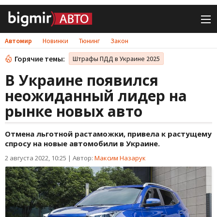
Автомир
Новинки
Тюнинг
Закон
Горячие темы:
Штрафы ПДД в Украине 2025
В Украине появился
неожиданный лидер на
рынке новых авто
Отмена льготной растаможки, привела к растущему
спросу на новые автомобили в Украине.
2 августа 2022, 10:25
|
Автор:
Максим Назарук