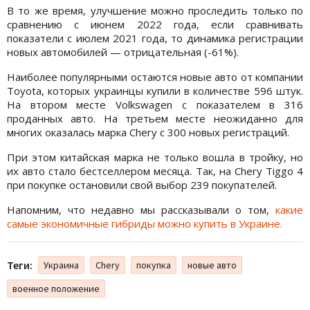
В то же время, улучшение можно проследить только по
сравнению с июнем 2022 года, если сравнивать
показатели с июлем 2021 года, то динамика регистрации
новых автомобилей — отрицательная (-61%).
Наиболее популярными остаются новые авто от компании
Toyota, которых украинцы купили в количестве 596 штук.
На втором месте Volkswagen с показателем в 316
проданных авто. На третьем месте неожиданно для
многих оказалась марка Chery с 300 новых регистраций.
При этом китайская марка не только вошла в тройку, но
их авто стало бестселлером месяца. Так, на Chery Tiggo 4
при покупке остановили свой выбор 239 покупателей.
Напомним, что недавно мы рассказывали о том,
какие
самые экономичные гибриды можно купить в Украине.
Теги:
Украина
Chery
покупка
новые авто
военное положение