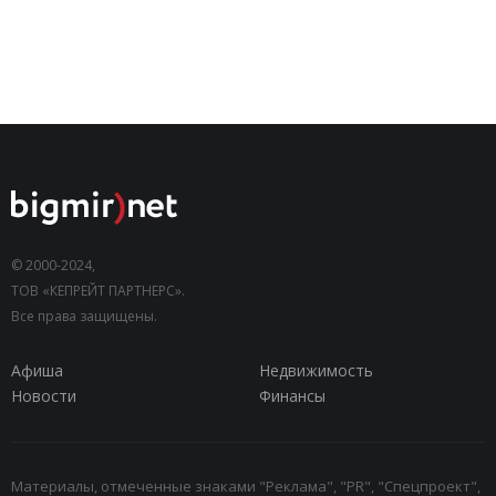
© 2000-2024,
ТОВ «КЕПРЕЙТ ПАРТНЕРС».
Все права защищены.
Афиша
Недвижимость
Новости
Финансы
Материалы, отмеченные знаками "Реклама", "PR", "Спецпроект",