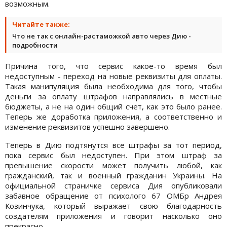
возможным.
Читайте также:
Что не так с онлайн-растаможкой авто через Дию -
подробности
Причина того, что сервис какое-то время был
недоступным - переход на новые реквизиты для оплаты.
Такая манипуляция была необходима для того, чтобы
деньги за оплату штрафов направлялись в местные
бюджеты, а не на один общий счет, как это было ранее.
Теперь же доработка приложения, а соответственно и
изменение реквизитов успешно завершено.
Теперь в Дию подтянутся все штрафы за тот период,
пока сервис был недоступен. При этом штраф за
превышение скорости может получить любой, как
гражданский, так и военный гражданин Украины. На
официальной страничке сервиса Дия опубликовали
забавное обращение от психолого 67 ОМБр Андрея
Козинчука, который выражает свою благодарность
создателям приложения и говорит насколько оно
прекрасно.