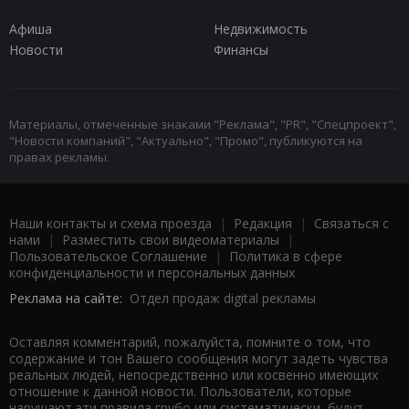
Афиша
Недвижимость
Новости
Финансы
Материалы, отмеченные знаками "Реклама", "PR", "Спецпроект",
"Новости компаний", "Актуально", "Промо", публикуются на
правах рекламы.
Наши контакты и схема проезда
|
Редакция
|
Связаться с
нами
|
Разместить свои видеоматериалы
|
Пользовательское Соглашение
|
Политика в сфере
конфиденциальности и персональных данных
Реклама на сайте:
Отдел продаж digital рекламы
Оставляя комментарий, пожалуйста, помните о том, что
содержание и тон Вашего сообщения могут задеть чувства
реальных людей, непосредственно или косвенно имеющих
отношение к данной новости. Пользователи, которые
нарушают эти правила грубо или систематически, будут