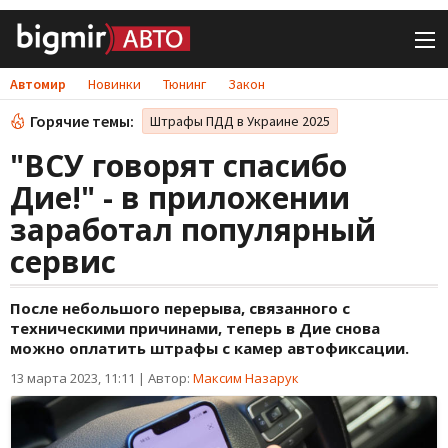
Автомир
Новинки
Тюнинг
Закон
Горячие темы:
Штрафы ПДД в Украине 2025
"ВСУ говорят спасибо
Дие!" - в приложении
заработал популярный
сервис
После небольшого перерыва, связанного с
техническими причинами, теперь в Дие снова
можно оплатить штрафы с камер автофиксации.
13 марта 2023, 11:11
|
Автор:
Максим Назарук