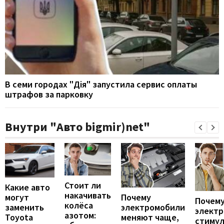
В семи городах "Дія" запустила сервис оплаты
штрафов за парковку
Внутри "Авто bigmir)net"
Стоит ли
Какие авто
накачивать
могут
Почему
Почему
колёса
заменить
электромобили
элект
азотом:
Toyota
меняют чаще,
стиму