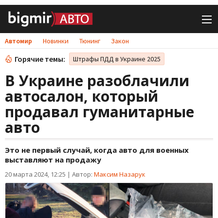
Автомир
Новинки
Тюнинг
Закон
Горячие темы:
Штрафы ПДД в Украине 2025
В Украине разоблачили
автосалон, который
продавал гуманитарные
авто
Это не первый случай, когда авто для военных
выставляют на продажу
20 марта 2024, 12:25
|
Автор:
Максим Назарук