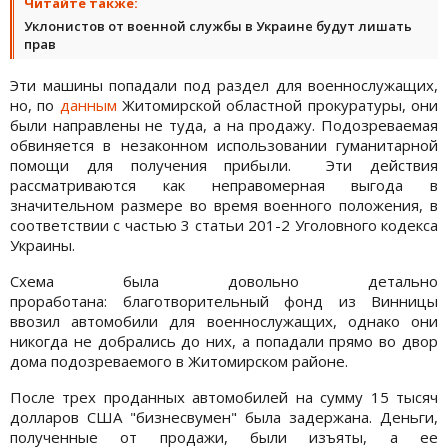
Читайте также:
Уклонистов от военной службы в Украине будут лишать
прав
Эти машины попадали под раздел для военнослужащих,
но, по
данным
Житомирской областной прокуратуры, они
были направлены не туда, а на продажу. Подозреваемая
обвиняется в незаконном использовании гуманитарной
помощи для получения прибыли. Эти действия
рассматриваются как неправомерная выгода в
значительном размере во время военного положения, в
соответствии с частью 3 статьи 201-2 Уголовного кодекса
Украины.
Схема была довольно детально
проработана: благотворительный фонд из Винницы
ввозил автомобили для военнослужащих, однако они
никогда не добрались до них, а попадали прямо во двор
дома подозреваемого в Житомирском районе.
После трех проданных автомобилей на сумму 15 тысяч
долларов США "бизнесвумен" была задержана. Деньги,
полученные от продажи, были изъяты, а ее