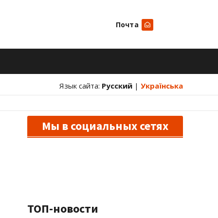
Почта
Искать
Язык сайта:
Русский
|
Українська
Мы в социальных сетях
ТОП-новости