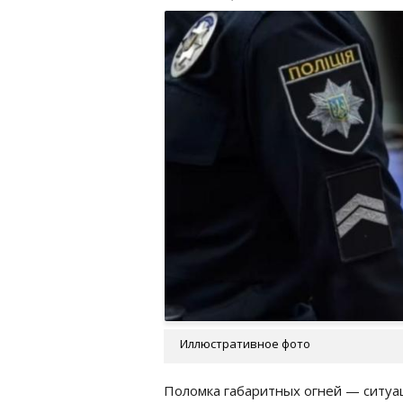
Иллюстративное фото
Поломка габаритных огней — ситуац