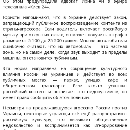
Об этом предупредила адвокат Ирина Ан в эфире
телеканала «Киев 24».
Юристы напоминают, что в Украине действует закон,
запрещающий публичное воспроизведение контента из
страны-агрессора. Если водитель включает российскую
музыку при открытых окнах, он может получить штраф в
размере от 5 100 до 25 500 гривен. Многие автолюбители
ошибочно считают, что их автомобиль — это частная
зона, но на самом деле, когда звук выходит за пределы
машины, он становится публичным.
Эта норма направлена на сокращение культурного
влияния России на украинцев и действует во всех
публичных местах — парках, улицах, кафе и
общественном транспорте. Если кто-то услышит
российский контент и посчитает это недопустимым, он
имеет право сообщить об этом полиции.
Несмотря на продолжающуюся агрессию России против
Украины, некоторые украинцы всё ещё распространяют
российскую культуру, что вызывает общественное
недовольство и воспринимается как игнорирование