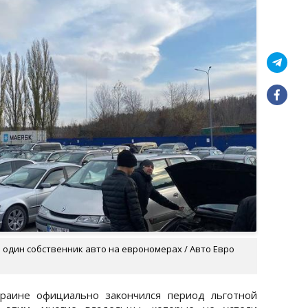
и один собственник авто на еврономерах / Авто Евро
раине официально закончился период льготной