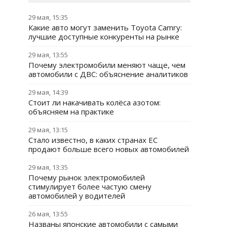
29 мая, 15:35
Какие авто могут заменить Toyota Camry:
лучшие доступные конкуренты на рынке
29 мая, 13:55
Почему электромобили меняют чаще, чем
автомобили с ДВС: объяснение аналитиков
29 мая, 14:39
Стоит ли накачивать колёса азотом:
объясняем на практике
29 мая, 13:15
Стало известно, в каких странах ЕС
продают больше всего новых автомобилей
29 мая, 13:35
Почему рынок электромобилей
стимулирует более частую смену
автомобилей у водителей
26 мая, 13:55
Названы японские автомобили с самыми