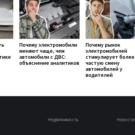
ть
Почему электромобили
Почему рынок
меняют чаще, чем
электромобилей
тике
автомобили с ДВС:
стимулирует более
объяснение аналитиков
частую смену
автомобилей у
водителей
Недвижимость
Новости