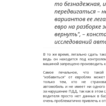
то безнадежная, и
передвигаться – 
вариантов ее лега
евро на разборке 
вернуть", – конс
исследований авт
В то же время, легально сдать та
ведь он находится под контролем
машиной запрещено производить к
Самое печальное, что такой
"избавиться" от евроблях может
только тем, кто не страхов
автомобиль и не имеет ни одного
за нарушение ПДД, так как в этом с
водителя просто нет данных в ба
очень проблематично привлечь к от