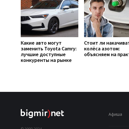
Какие авто могут
Стоит ли накачива
заменить Toyota Camry:
колёса азотом:
лучшие доступные
объясняем на прак
конкуренты на рынке
Афиша
© 2000-2024,