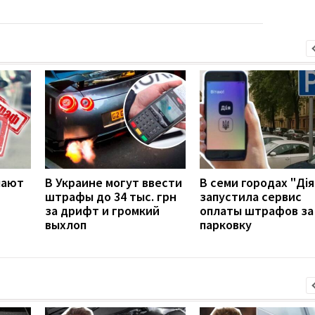
чают
В Украине могут ввести
В семи городах "Дія
штрафы до 34 тыс. грн
запустила сервис
за дрифт и громкий
оплаты штрафов за
выхлоп
парковку