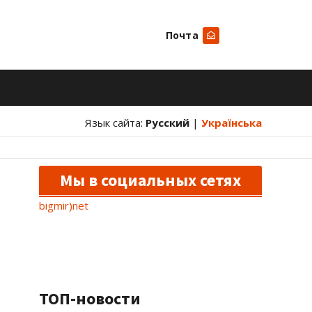
Почта
Искать
Язык сайта:
Русский
|
Українська
Мы в социальных сетях
bigmir)net
ТОП-новости