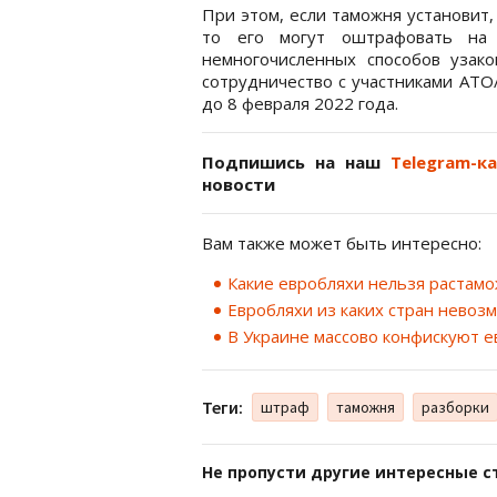
При этом, если таможня установит,
то его могут оштрафовать на
немногочисленных способов узак
сотрудничество с участниками АТО
до 8 февраля 2022 года.
Подпишись на наш
Telegram-к
новости
Вам также может быть интересно:
Какие евробляхи нельзя растамо
Евробляхи из каких стран невоз
В Украине массово конфискуют е
Теги:
штраф
таможня
разборки
Не пропусти другие интересные с