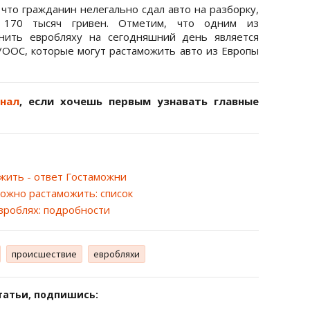
 что гражданин нелегально сдал авто на разборку,
 170 тысяч гривен. Отметим, что одним из
онить евробляху на сегодняшний день является
/ООС, которые могут растаможить авто из Европы
анал
, если хочешь первым узнавать главные
жить - ответ Гостаможни
можно растаможить: список
вроблях: подробности
происшествие
евробляхи
татьи, подпишись: