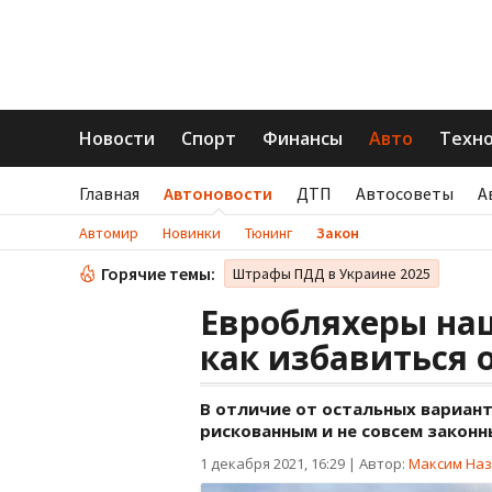
Новости
Спорт
Финансы
Авто
Техн
Главная
Автоновости
ДТП
Автосоветы
А
Автомир
Новинки
Тюнинг
Закон
Горячие темы:
Штрафы ПДД в Украине 2025
Евробляхеры наш
как избавиться о
В отличие от остальных вариант
рискованным и не совсем закон
1 декабря 2021, 16:29
|
Автор:
Максим Наз