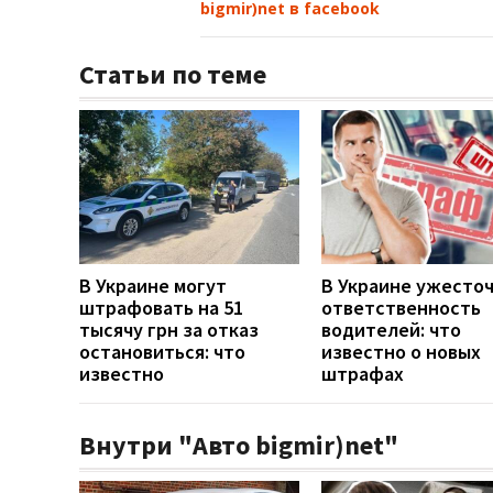
bigmir)net в facebook
Статьи по теме
В Украине могут
В Украине ужесто
штрафовать на 51
ответственность
тысячу грн за отказ
водителей: что
остановиться: что
известно о новых
известно
штрафах
Внутри "Авто bigmir)net"