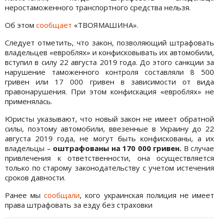
неростаможенного транспортного средства нельзя.
Об этом
сообщает
«ТВОЯМАШИНА».
Следует отметить, что закон, позволяющий штрафовать
владельцев «евроблях» и конфисковывать их автомобили,
вступил в силу 22 августа 2019 года. До этого санкции за
нарушение таможенного контроля составляли 8 500
гривен или 17 000 гривен в зависимости от вида
правонарушения. При этом конфискация «евроблях» не
применялась.
Юристы указывают, что новый закон не имеет обратной
силы, поэтому автомобили, ввезенные в Украину до 22
августа 2019 года, не могут быть конфискованы, а их
владельцы –
оштрафованы на 170 000 гривен.
В случае
привлечения к ответственности, она осуществляется
только по старому законодательству с учетом истечения
сроков давности.
Ранее мы
сообщали
, кого украинская полиция не имеет
права штрафовать за езду без страховки