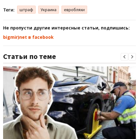
Теги:
штраф
Украина
евробляхи
Не пропусти другие интересные статьи, подпишись:
bigmir)net в facebook
Статьи по теме