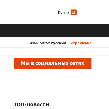
Почта
Искать
Язык сайта:
Русский
|
Українська
Мы в социальных сетях
ТОП-новости