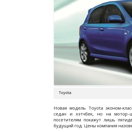
Toyota
Новая модель Toyota эконом-клас
седан и хэтчбек, но на мотор-
посетителям покажут лишь пятид
будущий год. Цены компания назов