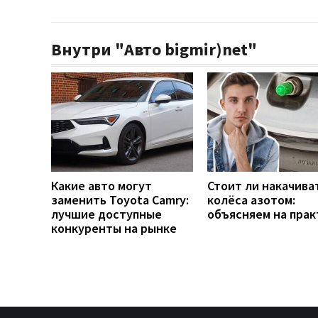
Внутри "Авто bigmir)net"
Какие авто могут
Стоит ли накачива
заменить Toyota Camry:
колёса азотом:
лучшие доступные
объясняем на прак
конкуренты на рынке