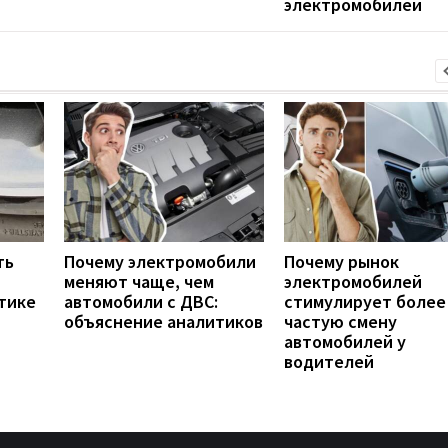
электромобилей
ть
Почему электромобили
Почему рынок
меняют чаще, чем
электромобилей
тике
автомобили с ДВС:
стимулирует более
объяснение аналитиков
частую смену
автомобилей у
водителей