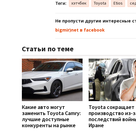
Теги:
хэтчбек
Toyota
Etios
се
Не пропусти другие интересные с
bigmir)net в facebook
Статьи по теме
Какие авто могут
Toyota сокращает
заменить Toyota Camry:
производство из-з
лучшие доступные
последствий войн
конкуренты на рынке
Иране