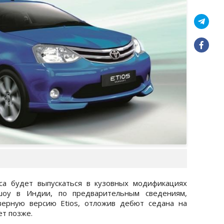
са будет выпускаться в кузовных модификациях
шоу в Индии, по предварительным сведениям,
верную версию Etios, отложив дебют седана на
ет позже.