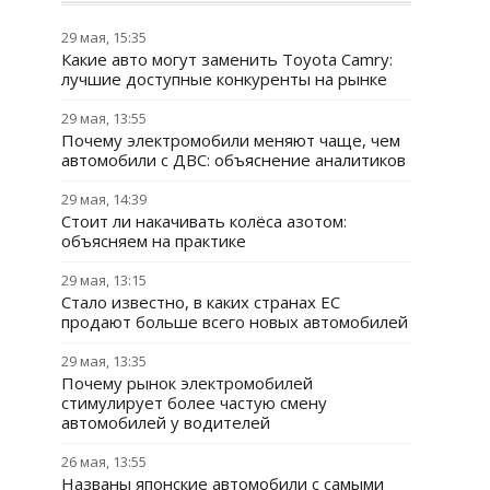
29 мая, 15:35
Какие авто могут заменить Toyota Camry:
лучшие доступные конкуренты на рынке
29 мая, 13:55
Почему электромобили меняют чаще, чем
автомобили с ДВС: объяснение аналитиков
29 мая, 14:39
Стоит ли накачивать колёса азотом:
объясняем на практике
29 мая, 13:15
Стало известно, в каких странах ЕС
продают больше всего новых автомобилей
29 мая, 13:35
Почему рынок электромобилей
стимулирует более частую смену
автомобилей у водителей
26 мая, 13:55
Названы японские автомобили с самыми