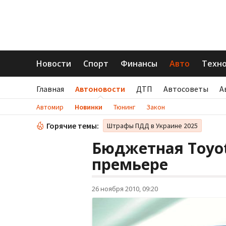
Новости
Спорт
Финансы
Авто
Техн
Главная
Автоновости
ДТП
Автосоветы
А
Автомир
Новинки
Тюнинг
Закон
Горячие темы:
Штрафы ПДД в Украине 2025
Бюджетная Toyot
премьере
26 ноября 2010, 09:20