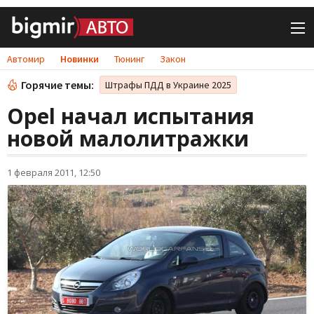
Автомир
Новинки
Тюнинг
Закон
Горячие темы:
Штрафы ПДД в Украине 2025
Opel начал испытания
новой малолитражки
1 февраля 2011, 12:50