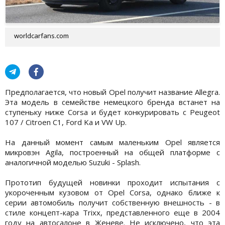
worldcarfans.com
Предполагается, что новый Opel получит название Allegra.
Эта модель в семействе немецкого бренда встанет на
ступеньку ниже Corsa и будет конкурировать с Peugeot
107 / Citroen C1, Ford Ka и VW Up.
На данный момент самым маленьким Opel является
микровэн Agila, построенный на общей платформе с
аналогичной моделью Suzuki - Splash.
Прототип будущей новинки проходит испытания с
укороченным кузовом от Opel Corsa, однако ближе к
серии автомобиль получит собственную внешность - в
стиле концепт-кара Trixx, представленного еще в 2004
году на автосалоне в Женеве. Не исключено, что эта