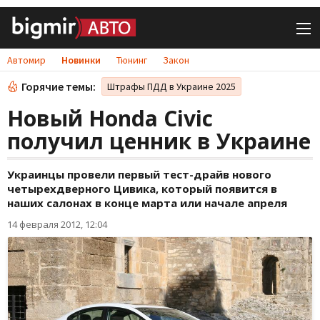
Автомир
Новинки
Тюнинг
Закон
Горячие темы:
Штрафы ПДД в Украине 2025
Новый Honda Civic
получил ценник в Украине
Украинцы провели первый тест-драйв нового
четырехдверного Цивика, который появится в
наших салонах в конце марта или начале апреля
14 февраля 2012, 12:04