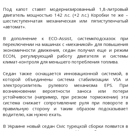
Под капот ставят модернизированный 1,8-литровый
двигатель мощностью 142 л.с. (+2 л.с.) Коробки те же –
шестиступенчатая механическая или пятиступенчатый
«автомат».
В дополнение к ECO-Assist, системкподсказок при
переключении на машинах с «механикой» для повышения
экономичности движения, седан получил еще и режим
ECON, регулирующий работу двигателя и системы
климат-контроля для меньшего потребления топлива.
Седан также оснащается инновационной системой, в
которой объединены система стабилизации VSA и
электроусилитель рулевого механизма EPS. При
возникновении вероятности заноса или потери
устойчивости (например, при резком торможении) эта
система снижает сопротивление руля при повороте в
правильную сторону и таким образом подсказывает
водителю, как нужно ехать.
В Украине новый седан Civic турецкой сборки появится в