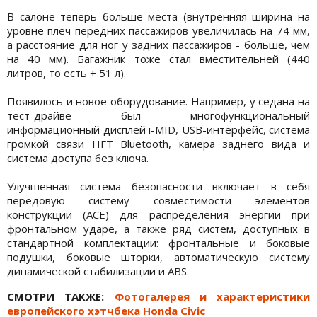
В салоне теперь больше места (внутренняя ширина на
уровне плеч передних пассажиров увеличилась на 74 мм,
а расстояние для ног у задних пассажиров - больше, чем
на 40 мм). Багажник тоже стал вместительней (440
литров, то есть + 51 л).
Появилось и новое оборудование. Например, у седана на
тест-драйве был многофункциональный
информационный дисплей i-MID, USB-интерфейс, система
громкой связи HFT Bluetooth, камера заднего вида и
система доступа без ключа.
Улучшенная система безопасности включает в себя
передовую систему совместимости элементов
конструкции (ACE) для распределения энергии при
фронтальном ударе, а также ряд систем, доступных в
стандартной комплектации: фронтальные и боковые
подушки, боковые шторки, автоматическую систему
динамической стабилизации и ABS.
СМОТРИ ТАКЖЕ:
Фотогалерея и характеристики
европейского хэтчбека Honda Civic