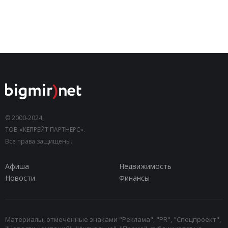
© 2000-2024,
ТОВ «КЕПРЕЙТ ПАРТНЕРС».
Все права защищены.
Афиша
Недвижимость
Новости
Финансы
Материалы, отмеченные знаками "Реклама", "PR", "Спецпроект",