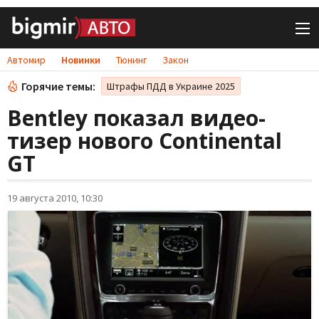
Автомир
Новинки
Тюнинг
Закон
Горячие темы:
Штрафы ПДД в Украине 2025
Bentley показал видео-
тизер нового Continental
GT
19 августа 2010, 10:30