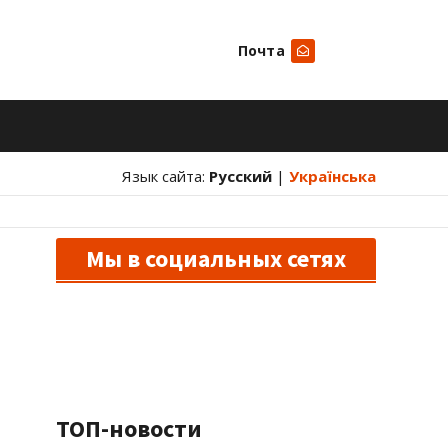
Почта
Искать
Язык сайта:
Русский
|
Українська
Мы в социальных сетях
ТОП-новости