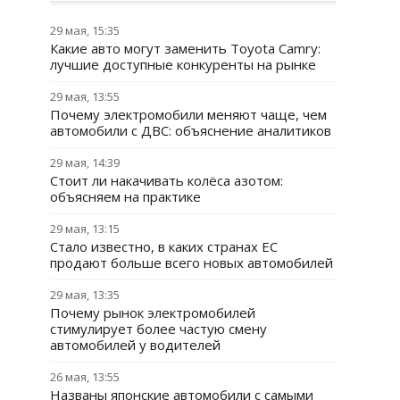
29 мая, 15:35
Какие авто могут заменить Toyota Camry:
лучшие доступные конкуренты на рынке
29 мая, 13:55
Почему электромобили меняют чаще, чем
автомобили с ДВС: объяснение аналитиков
29 мая, 14:39
Стоит ли накачивать колёса азотом:
объясняем на практике
29 мая, 13:15
Стало известно, в каких странах ЕС
продают больше всего новых автомобилей
29 мая, 13:35
Почему рынок электромобилей
стимулирует более частую смену
автомобилей у водителей
26 мая, 13:55
Названы японские автомобили с самыми