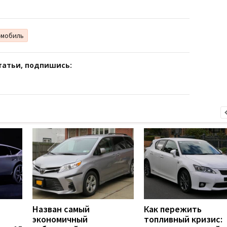
-мобиль
татьи, подпишись:
Назван самый
Как пережить
экономичный
топливный кризис: