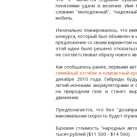
понятиями удачи и везения. Имя 
словами "молодежный", "надежный
мобиль.
Изначально планировалось, что им
конкурса, который был объявлен в
предложение со своим вариантом н
этой идеи было решено отказаться
не соответствовал образу нового а
Как сообщалось ранее, первыми ав
семейный хэтчбек и компактный кр
декабре 2010 года. Гибриды буду
литий-ионными аккумуляторами и 
на природном газе и станет вы
движении.
Предполагается, что без "дозапр
максимальная скорость будет огран
Базовая стоимость "народных авто
тысяч рублей ($11 500 - $14 500).