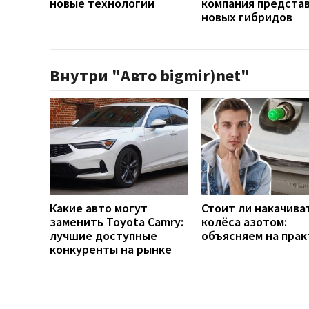
новые технологии
компания представ
новых гибридов
Внутри "Авто bigmir)net"
Какие авто могут
Стоит ли накачива
заменить Toyota Camry:
колёса азотом:
лучшие доступные
объясняем на прак
конкуренты на рынке