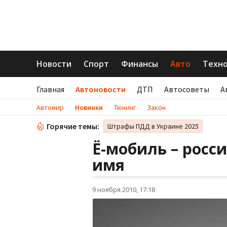
Новости
Спорт
Финансы
Авто
Техн
Главная
Автоновости
ДТП
Автосоветы
А
Автомир
Новинки
Тюнинг
Закон
Горячие темы:
Штрафы ПДД в Украине 2025
Ё-мобиль – росс
имя
9 ноября 2010, 17:18