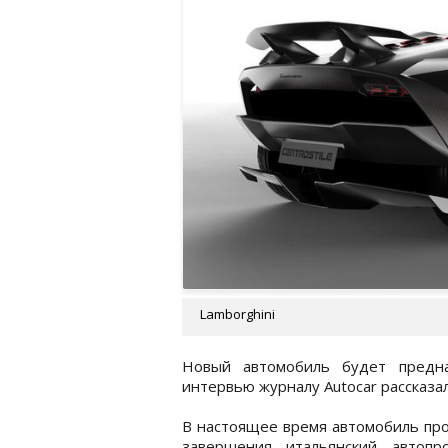
Lamborghini
Новый автомобиль будет предна
интервью журналу Autocar рассказ
В настоящее время автомобиль про
завершения итальянский автопр