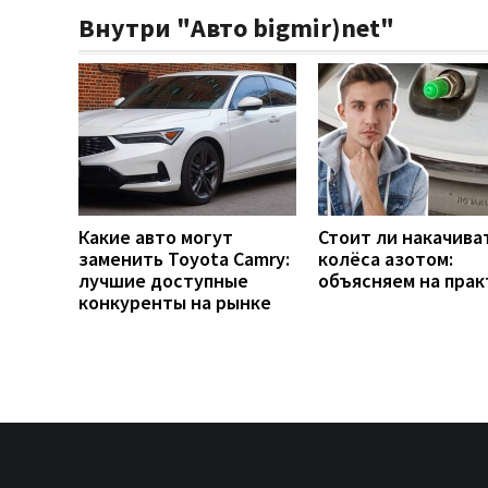
Внутри "Авто bigmir)net"
Какие авто могут
Стоит ли накачива
заменить Toyota Camry:
колёса азотом:
лучшие доступные
объясняем на прак
конкуренты на рынке