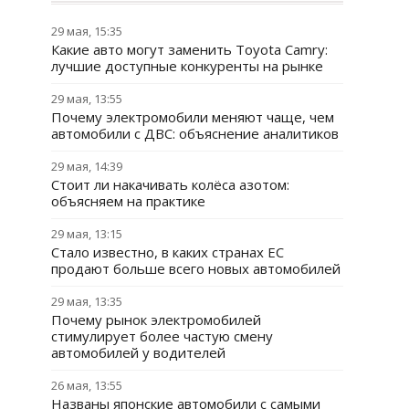
29 мая, 15:35
Какие авто могут заменить Toyota Camry:
лучшие доступные конкуренты на рынке
29 мая, 13:55
Почему электромобили меняют чаще, чем
автомобили с ДВС: объяснение аналитиков
29 мая, 14:39
Стоит ли накачивать колёса азотом:
объясняем на практике
29 мая, 13:15
Стало известно, в каких странах ЕС
продают больше всего новых автомобилей
29 мая, 13:35
Почему рынок электромобилей
стимулирует более частую смену
автомобилей у водителей
26 мая, 13:55
Названы японские автомобили с самыми