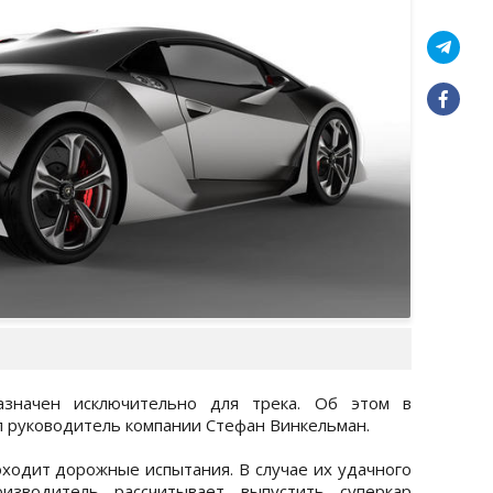
значен исключительно для трека. Об этом в
ал руководитель компании Стефан Винкельман.
ходит дорожные испытания. В случае их удачного
оизводитель рассчитывает выпустить суперкар