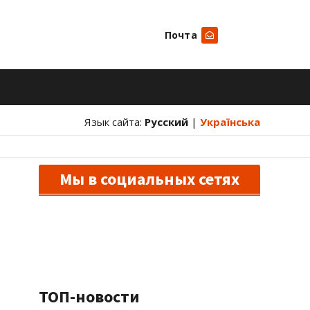
Почта
Искать
Язык сайта:
Русский
|
Українська
Мы в социальных сетях
ТОП-новости