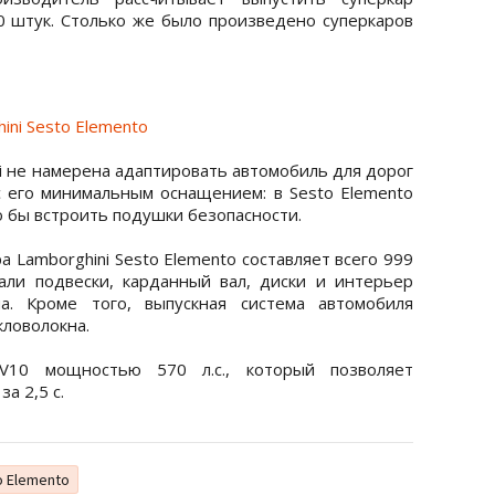
0 штук. Столько же было произведено суперкаров
ni Sesto Elemento
i не намерена адаптировать автомобиль для дорог
с его минимальным оснащением: в Sesto Elemento
о бы встроить подушки безопасности.
а Lamborghini Sesto Elemento составляет всего 999
тали подвески, карданный вал, диски и интерьер
а. Кроме того, выпускная система автомобиля
кловолокна.
V10 мощностью 570 л.с., который позволяет
за 2,5 с.
o Elemento