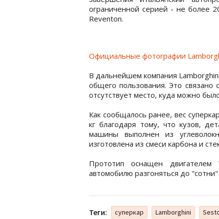
ограниченной серией - не более 2
Reventon.
Официальные фотографии Lamborghi
В дальнейшем компания Lamborghin
общего пользования. Это связано 
отсутствует место, куда можно был
Как сообщалось ранее, вес суперкар
кг благодаря тому, что кузов, де
машины выполнен из углеволокн
изготовлена из смеси карбона и сте
Прототип оснащен двигателем 
автомобилю разгоняться до "сотни" 
Теги:
суперкар
Lamborghini
Sest