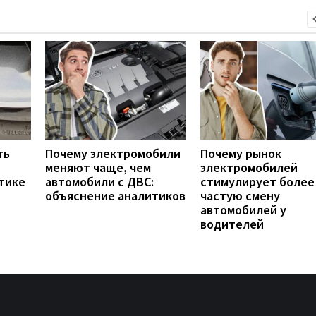
ть
Почему электромобили
Почему рынок
меняют чаще, чем
электромобилей
тике
автомобили с ДВС:
стимулирует более
объяснение аналитиков
частую смену
автомобилей у
водителей