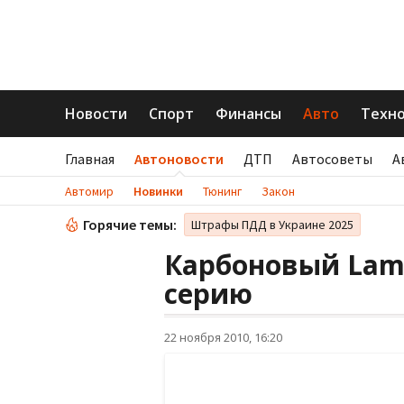
Новости
Спорт
Финансы
Авто
Техн
Главная
Автоновости
ДТП
Автосоветы
А
Автомир
Новинки
Тюнинг
Закон
Горячие темы:
Штрафы ПДД в Украине 2025
Карбоновый Lamb
серию
22 ноября 2010, 16:20