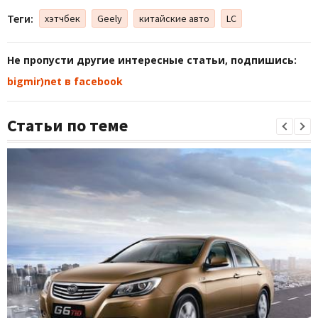
Теги:
хэтчбек
Geely
китайские авто
LC
Не пропусти другие интересные статьи, подпишись:
bigmir)net в facebook
Статьи по теме