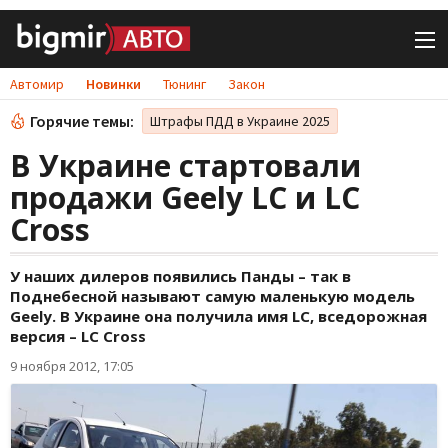
Автомир
Новинки
Тюнинг
Закон
Горячие темы:
Штрафы ПДД в Украине 2025
В Украине стартовали
продажи Geely LC и LC
Сross
У наших дилеров появились Панды – так в
Поднебесной называют самую маленькую модель
Geely. В Украине она получила имя LC, вседорожная
версия – LC Сross
9 ноября 2012, 17:05