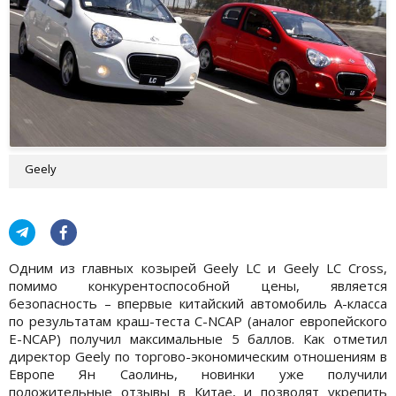
Geely
Одним из главных козырей Geely LC и Geely LC Cross,
помимо конкурентоспособной цены, является
безопасность – впервые китайский автомобиль А-класса
по результатам краш-теста C-NCAP (аналог европейского
E-NCAP) получил максимальные 5 баллов. Как отметил
директор Geely по торгово-экономическим отношениям в
Европе Ян Саолинь, новинки уже получили
положительные отзывы в Китае, и позволят укрепить