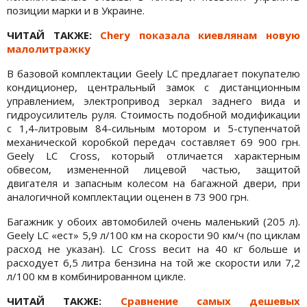
позиции марки и в Украине.
ЧИТАЙ ТАКЖЕ:
Chery показала киевлянам новую
малолитражку
В базовой комплектации Geely LC предлагает покупателю
кондиционер, центральный замок с дистанционным
управлением, электропривод зеркал заднего вида и
гидроусилитель руля. Стоимость подобной модификации
с 1,4-литровым 84-сильным мотором и 5-ступенчатой
механической коробкой передач составляет 69 900 грн.
Geely LC Cross, который отличается характерным
обвесом, измененной лицевой частью, защитой
двигателя и запасным колесом на багажной двери, при
аналогичной комплектации оценен в 73 900 грн.
Багажник у обоих автомобилей очень маленький (205 л).
Geely LC «ест» 5,9 л/100 км на скорости 90 км/ч (по циклам
расход не указан). LC Cross весит на 40 кг больше и
расходует 6,5 литра бензина на той же скорости или 7,2
л/100 км в комбинированном цикле.
ЧИТАЙ ТАКЖЕ:
Сравнение самых дешевых