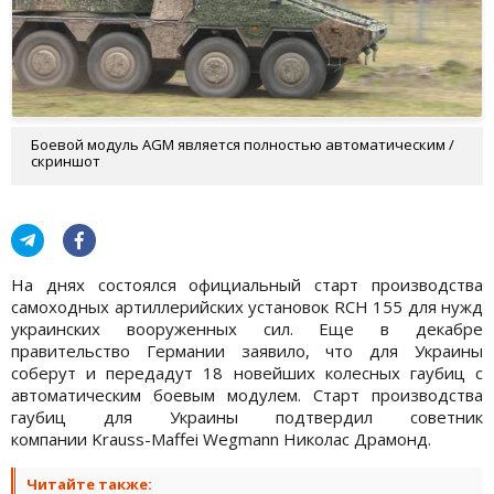
Боевой модуль AGM является полностью автоматическим /
скриншот
На днях состоялся официальный старт производства
самоходных артиллерийских установок RCH 155 для нужд
украинских вооруженных сил. Еще в декабре
правительство Германии заявило, что для Украины
соберут и передадут 18 новейших колесных гаубиц с
автоматическим боевым модулем. Старт производства
гаубиц для Украины подтвердил советник
компании Krauss-Maffei Wegmann Николас Драмонд.
Читайте также: