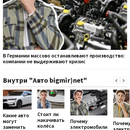
В Германии массово останавливают производство:
компании не выдерживают кризис
Внутри "Авто bigmir)net"
Стоит ли
Какие авто
накачивать
могут
Почему
Почему
колёса
заменить
электромобили
элект