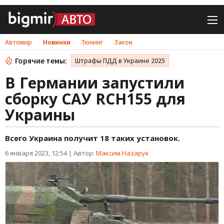
Автомир
Новинки
Тюнинг
Закон
Горячие темы:
Штрафы ПДД в Украине 2025
В Германии запустили
сборку САУ RCH155 для
Украины
Всего Украина получит 18 таких установок.
6 января 2023, 12:54
|
Автор:
Максим Назарук