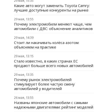
29 мая, 15:35
Какие авто могут заменить Toyota Camry:
лучшие доступные конкуренты на рынке
29 мая, 13:55
Почему электромобили меняют чаще, чем
автомобили с ДВС: объяснение аналитиков
29 мая, 14:39
Стоит ли накачивать колёса азотом:
объясняем на практике
29 мая, 13:15
Стало известно, в каких странах ЕС
продают больше всего новых автомобилей
29 мая, 13:35
Почему рынок электромобилей
стимулирует более частую смену
автомобилей у водителей
26 мая, 13:55
Названы японские автомобили с самыми
надежными двигателями: рейтинг моделей