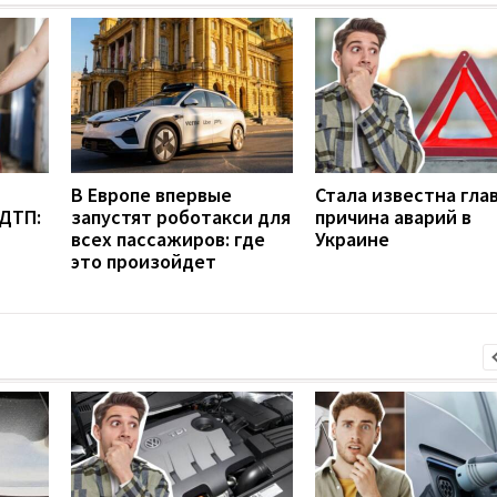
В Европе впервые
Стала известна гла
 ДТП:
запустят роботакси для
причина аварий в
всех пассажиров: где
Украине
это произойдет