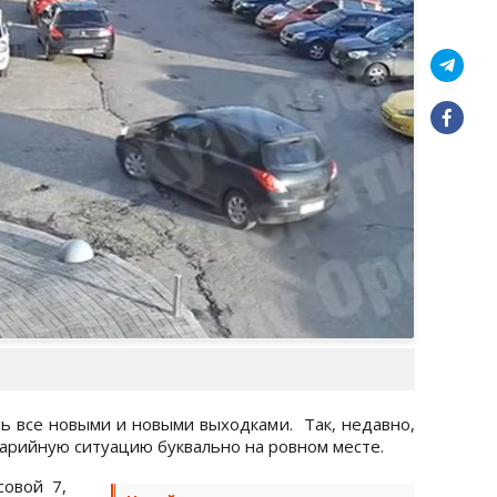
ть все новыми и новыми выходками. Так, недавно,
варийную ситуацию буквально на ровном месте.
совой 7,