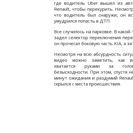
где водитель Uber вышел из авт
Renault, чтобы перекурить. Несмотр
что водитель был снаружи, он вс
умудрился попасть в ДТП.
Все случилось на парковке. В какой
задел селектор переключения перед
он прочесал боковую часть KIA, а з
Несмотря на всю абсурдность ситу
видео можно заметить, как в
хватается руками за гол
безысходности. При этом, спустя н
минут ожидания и раздумий Renaul
скрылся с места происшествия.