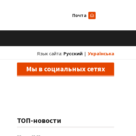
Почта
Искать
Язык сайта:
Русский
|
Українська
Мы в социальных сетях
ТОП-новости