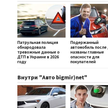
Патрульная полиция
Подержанный
обнародовала
автомобиль после
тревожные данные о
названы главные
ДТП в Украине в 2026
опасности для
году
покупателей
Внутри "Авто bigmir)net"