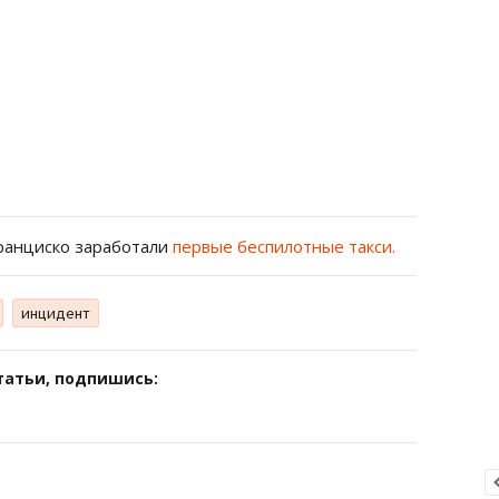
Франциско заработали
первые беспилотные такси.
инцидент
татьи, подпишись: