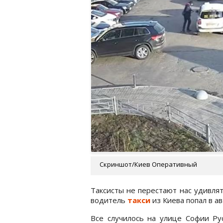
Скриншот/Киев Оперативный
Таксисты не перестают нас удивля
водитель
такси
из Киева попал в а
Все случилось на улице Софии Ру