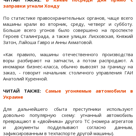
заправки угнали Хонду
По статистике правоохранительных органов, чаще всего
машины крали во вторник, среду, четверг и субботу.
Больше всего угонов было совершено на проспекте
Героев Сталинграда, а также улицах Лисковская, Княжий
Затон, Лайоша Гавро и Анны Ахматовой.
«Как правило, машины отечественного производства
воры разбирают на запчасти, а потом распродают. А
иномарки бизнес-класса, обычно вывозят за границу на
заказ, - говорит начальник столичного управления ГАИ
Анатолий Куренной.
ЧИТАЙ ТАКЖЕ:
Самые угоняемые автомобили в
Украине
Для дальнейшего сбыта преступники используют
довольно популярную схему: угнанный автомобиль
превращают в «двойника» другого ТС (номера агрегатов
и документы подделывают согласно данным,
зафиксированным в техпаспорте другой машины).