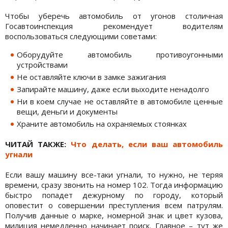
Чтобы уберечь автомобиль от угонов столичная
Госавтоинспекция рекомендует водителям
воспользоваться следующими советами:
Оборудуйте автомобиль противоугонными
устройствами
Не оставляйте ключи в замке зажигания
Запирайте машину, даже если выходите ненадолго
Ни в коем случае не оставляйте в автомобиле ценные
вещи, деньги и документы
Храните автомобиль на охраняемых стоянках
ЧИТАЙ ТАКЖЕ:
Что делать, если ваш автомобиль
угнали
Если вашу машину все-таки угнали, то нужно, не теряя
времени, сразу звонить на номер 102. Тогда информацию
быстро попадет дежурному по городу, который
оповестит о совершении преступления всем патрулям.
Получив данные о марке, номерной знак и цвет кузова,
милиция немедленно начинает поиск. Главное – тут же