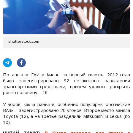
shutterstock.com
По данным ГАИ в Киеве за первый квартал 2012 года
было зарегистрировано 92 незаконных завладения
транспортными средствами, причем удалось раскрыть
ровно половину – 46.
У воров, как и раньше, особенно популярны российские
ВАЗы - зарегистрировано 20 угонов. Второе место заняла
Toyota (12), а на третье разделили Mitsubishi и Lexus (по
10).
ЧИТАЙ ТАКЖЕ:
В Киеве посреди дня прямо с