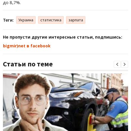
до 8,7%.
Теги:
Украина
статистика
зарпата
Не пропусти другие интересные статьи, подпишись:
bigmir)net в facebook
Статьи по теме