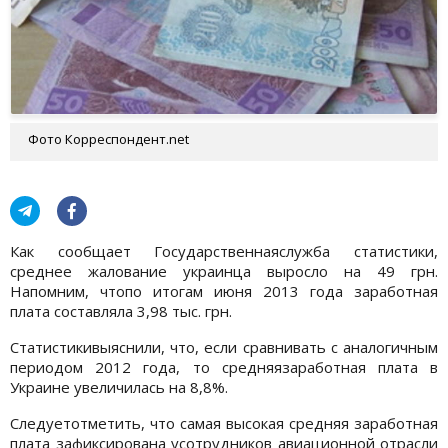
Фото Корреспондент.net
Как сообщает Государственнаяслужба статистики,
среднее жалование украинца выросло на 49 грн.
Напомним, чтопо итогам июня 2013 года заработная
плата составляла 3,98 тыс. грн.
Статистикивыяснили, что, если сравнивать с аналогичным
периодом 2012 года, то средняязаработная плата в
Украине увеличилась на 8,8%.
Следуетотметить, что самая высокая средняя заработная
плата зафиксирована усотрудников авиационной отрасли