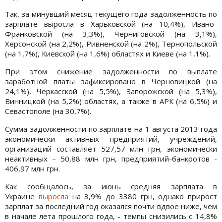
Так, за минувший месяц текущего года задолженность по
зарплате выросла в Харьковской (на 10,4%), Ивано-
Франковской (на 3,3%), Черниговской (на 3,1%),
Херсонской (на 2,2%), Ривненской (на 2%), Тернопольской
(на 1,7%), Киевской (на 1,6%) областях и Киеве (на 1,1%).
При этом снижение задолженности по выплате
заработной платы зафиксировано в Черновицкой (на
24,1%), Черкасской (на 5,5%), Запорожской (на 5,3%),
Винницкой (на 5,2%) областях, а также в АРК (на 6,5%) и
Севастополе (на 30,7%).
Сумма задолженности по зарплате на 1 августа 2013 года
экономически активных предприятий, учреждений,
организаций составляет 527,57 млн грн, экономически
неактивных – 50,88 млн грн, предприятий-банкротов -
406,97 млн грн.
Как сообщалось, за июнь средняя зарплата в
Украине
выросла
на 3,9% до 3380 грн, однако прирост
зарплат за последний год оказался почти вдвое ниже, чем
в начале лета прошлого года, - темпы снизились с 14,8%