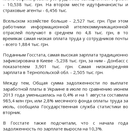
- 10,538 тыс. грн. На втором месте идутфинансисты и
страховые агенты - 6,456 тыс.
Всельском хозяйстве больше - 2,527 тыс. грн. При этом
работники информационной ителекоммуникационной
отраслей получают в среднем по 4,8 тыс. грн, в то
времякак самая низкая оплата труда у сотрудников почты
- всего 1,884 тыс. грн.
Поданным Госстата, самая высокая зарплата традиционно
зафиксирована в Киеве -5,238 тыс. грн, за ним - Донбасс с
показателем 3,901 тыс. грн. Самая низкаясредняя
зарплата в Тернопольской обл. - 2,505 тыс. грн.
Между тем,
Общая сумма задолженности по выплате
заработной платы в Украине в июле по сравнению июнем
2013 года уменьшилась на 0,4% и на 1 августа составила
985,4 млн грн, или 2,8% месячного фонда оплаты труда за
июль, сообщила Государственная служба статистики во
вторник.
В Госстате также подсчитали, что с начала года
задолженность по зарплате выросла на 10,3%.