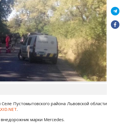
ом Селе Пустомытовского района Львовской области
XID.NET
.
 внедорожник марки Mercedes.