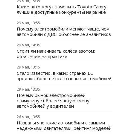
29 мая, 15:35
Какие авто могут заменить Toyota Camry:
лучшие доступные конкуренты на рынке
29 мая, 13:55
Почему электромобили меняют чаще, чем
автомобили с ДВС: объяснение аналитиков
29 мая, 14:39
Стоит ли накачивать колёса азотом:
объясняем на практике
29 мая, 13:15
Стало известно, в каких странах ЕС
продают больше всего новых автомобилей
29 мая, 13:35
Почему рынок электромобилей
стимулирует более частую смену
автомобилей у водителей
26 мая, 13:55
Названы японские автомобили с самыми
надежными двигателями: рейтинг моделей