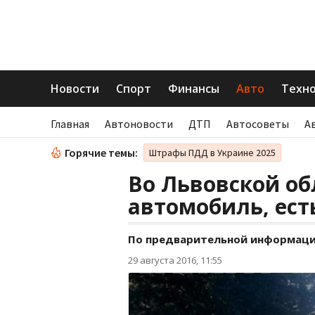
Новости
Спорт
Финансы
Авто
Техн
Главная
Автоновости
ДТП
Автосоветы
А
Горячие темы:
Штрафы ПДД в Украине 2025
Во Львовской об
автомобиль, ес
По предварительной информации
29 августа 2016, 11:55