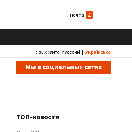
Почта
Искать
Язык сайта:
Русский
|
Українська
Мы в социальных сетях
ТОП-новости