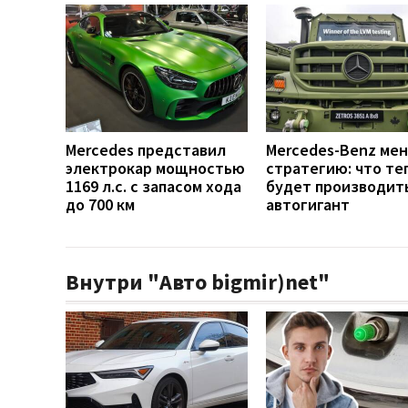
Mercedes представил
Mercedes-Benz ме
электрокар мощностью
стратегию: что те
1169 л.с. с запасом хода
будет производит
до 700 км
автогигант
Внутри "Авто bigmir)net"