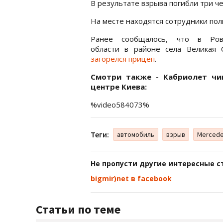
В результате взрыва погибли три че
На месте находятся сотрудники по
Ранее сообщалось, что в Ров
области в районе села Великая 
загорелся прицеп
.
Смотри также - Кабриолет чи
центре Киева:
%video584073%
Теги:
автомобиль
взрыв
Merced
Не пропусти другие интересные с
bigmir)net в facebook
Статьи по теме